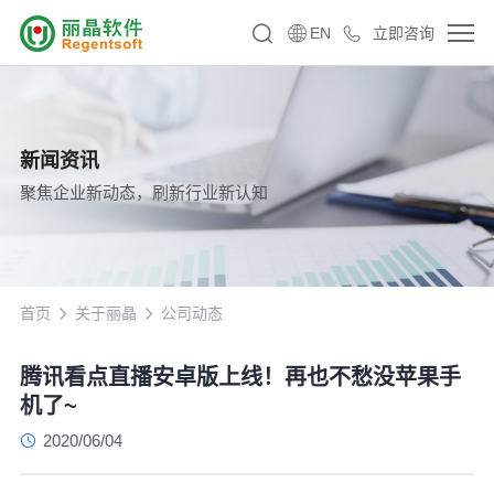
EN
立即咨询
新闻资讯
聚焦企业新动态，刷新行业新认知
首页
关于丽晶
公司动态
腾讯看点直播安卓版上线！再也不愁没苹果手
机了~
2020/06/04