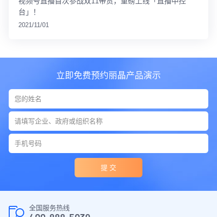
视频号直播首次参战双11带货，重磅上线「直播中控
台」！
2021/11/01
立即免费预约丽晶产品演示
提 交
全国服务热线