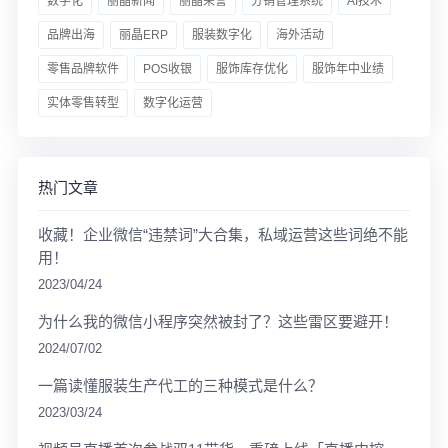
数字化
丽晶新闻
丽晶荣誉
分销管理系统
AI技术
品牌出海
丽晶ERP
服装数字化
海外活动
零售品牌软件
POS收银
服饰库存优化
服饰年中业绩
实体零售转型
数字化运营
热门文章
收藏！企业微信“违禁词”大合集，私域运营这些词绝不能
用！
2023/04/24
为什么我的微信小程序突然被封了？这些雷区要避开！
2024/07/02
一篇读懂服装生产代工的三种模式是什么？
2023/03/24