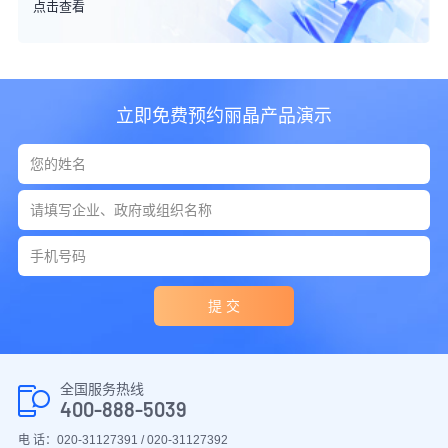
点击查看
立即免费预约丽晶产品演示
提 交
全国服务热线
400-888-5039
电 话：020-31127391 / 020-31127392