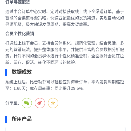
订单寻源配货
通过中台订单中心实时、定时对接获取线上线下全渠道订单，基于
智能的全渠道寻源策略，快速匹配最优的发货渠道，实现自动化的
寻源配货，极大缩短发货周期，提高发货效率。
会员个性化营销
打通线上线下会员，支持会员体系化、规范化管理，结合灵活、多
元的营销玩法，提升整体服务水平，并提供丰富的会员数据分析服
务，针对不同的会员群体进行个性化精准营销，全面提升会员在拉
新、留存、促活、转化不同环节的体验。
数据成效
系统上线后，比音勒芬可以轻松应对海量订单，平均发货周期缩短
至：1.68天；库存周转率：同比提升29.5%。
分享至：
所用产品