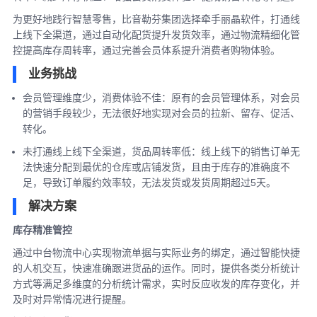
为更好地践行智慧零售，比音勒芬集团选择牵手丽晶软件，打通线
上线下全渠道，通过自动化配货提升发货效率，通过物流精细化管
控提高库存周转率，通过完善会员体系提升消费者购物体验。
业务挑战
会员管理维度少，消费体验不佳：原有的会员管理体系，对会员
的营销手段较少，无法很好地实现对会员的拉新、留存、促活、
转化。
未打通线上线下全渠道，货品周转率低：线上线下的销售订单无
法快速分配到最优的仓库或店铺发货，且由于库存的准确度不
足，导致订单履约效率较，无法发货或发货周期超过5天。
解决方案
库存精准管控
通过中台物流中心实现物流单据与实际业务的绑定，通过智能快捷
的人机交互，快速准确跟进货品的运作。同时，提供各类分析统计
方式等满足多维度的分析统计需求，实时反应收发的库存变化，并
及时对异常情况进行提醒。