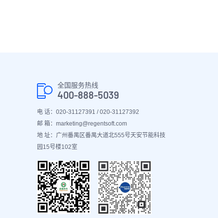
全国服务热线
400-888-5039
电 话：020-31127391 / 020-31127392
邮 箱：marketing@regentsoft.com
地 址：广州番禺区番禺大道北555号天安节能科技
园15号楼102室