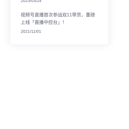
2023/03/24
视频号直播首次参战双11带货，重磅
上线「直播中控台」！
2021/11/01