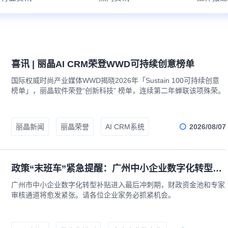
喜讯 | 丽晶AI CRM荣登WWD可持续创意榜单
国际权威时尚产业媒体WWD揭晓2026年「Sustain 100可持续创意
榜单」，丽晶软件荣登“创新科技” 榜单，连续第二年蝉联该项殊荣。
2026/08/07
丽晶新闻
丽晶荣誉
AI CRM系统
政策“末班车”紧急提醒：广州中小企业数字化转型补贴最后申领期，务必抓紧！
广州市中小企业数字化转型补贴进入最后冲刺期，财政资金池和专家
审核通道将愈发紧张。请各位企业家务必抓紧机会。