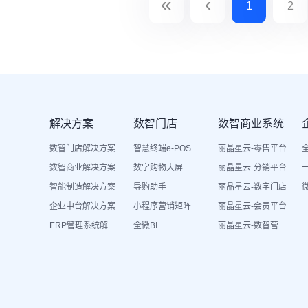
«
‹
1
2
解决方案
数智门店
数智商业系统
数智门店解决方案
智慧终端e-POS
丽晶星云-零售平台
数智商业解决方案
数字购物大屏
丽晶星云-分销平台
智能制造解决方案
导购助手
丽晶星云-数字门店
企业中台解决方案
小程序营销矩阵
丽晶星云-会员平台
ERP管理系统解决方案
全微BI
丽晶星云-数智营销活动