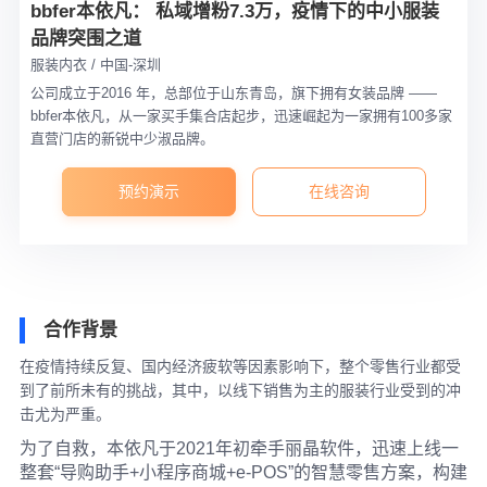
bbfer本依凡： 私域增粉7.3万，疫情下的中小服装
品牌突围之道
服装内衣 / 中国-深圳
公司成立于2016 年，总部位于山东青岛，旗下拥有女装品牌 ——
bbfer本依凡，从一家买手集合店起步，迅速崛起为一家拥有100多家
直营门店的新锐中少淑品牌。
预约演示
在线咨询
合作背景
在疫情持续反复、国内经济疲软等因素影响下，整个零售行业都受
到了前所未有的挑战，其中，以线下销售为主的服装行业受到的冲
击尤为严重。
为了自救，本依凡于2021年初牵手丽晶软件，迅速上线一
整套“导购助手+小程序商城+e-POS”的智慧零售方案，构建