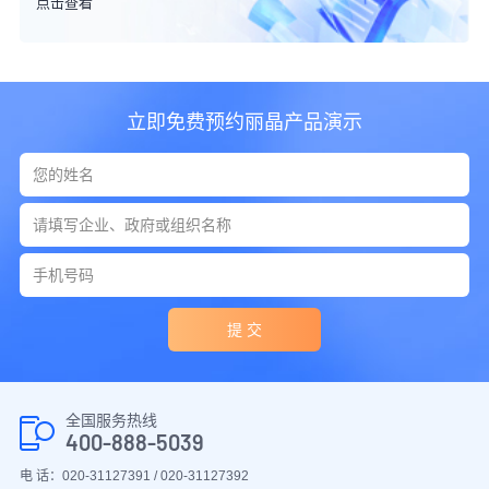
点击查看
立即免费预约丽晶产品演示
提 交
全国服务热线
400-888-5039
电 话：020-31127391 / 020-31127392