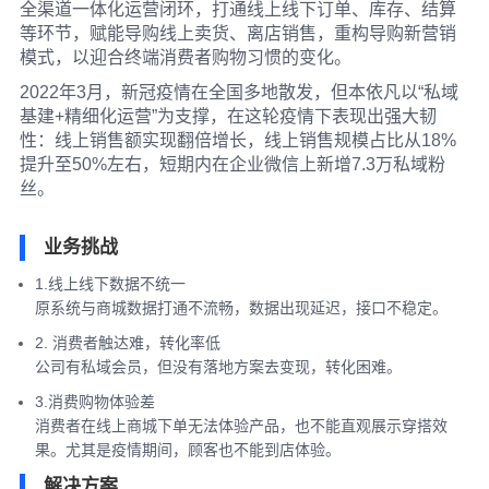
全渠道一体化运营闭环，打通线上线下订单、库存、结算
等环节，赋能导购线上卖货、离店销售，重构导购新营销
模式，以迎合终端消费者购物习惯的变化。
2022年3月，新冠疫情在全国多地散发，但本依凡以“私域
基建+精细化运营”为支撑，在这轮疫情下表现出强大韧
性：线上销售额实现翻倍增长，线上销售规模占比从18%
提升至50%左右，短期内在企业微信上新增7.3万私域粉
丝。
业务挑战
1.线上线下数据不统一
原系统与商城数据打通不流畅，数据出现延迟，接口不稳定。
2. 消费者触达难，转化率低
公司有私域会员，但没有落地方案去变现，转化困难。
3.消费购物体验差
消费者在线上商城下单无法体验产品，也不能直观展示穿搭效
果。尤其是疫情期间，顾客也不能到店体验。
解决方案