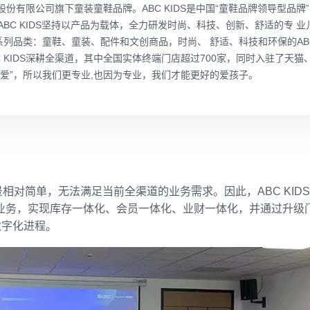
起步股份有限公司旗下童装童鞋品牌。ABC KIDS是中国“童鞋品牌领导型品牌
ABC KIDS
坚持以产品为载体，全力研发时尚、科技、创新、舒适的专 业
列品类：童鞋、童装、配件和文创商品，时尚、 舒适、科技和环保的ABC 
 KIDS
深耕全渠道，其中全国实体终端门店超过700家，同时入驻了天猫
 “爱”，所以我们更专业,也因为专业，我们才能更好的爱孩子。
景相对简单，无法满足当前全渠道的业务需求。因此，ABC KID
务，实现库存一体化、会员一体化、业财一体化，并通过升级门店
数字化进程。