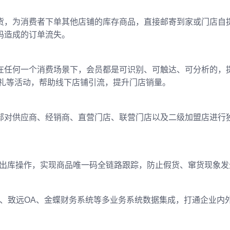
的货，为消费者下单其他店铺的库存商品，直接邮寄到家或门店自
码造成的订单流失。
在任何一个消费场景下，会员都是可识别、可触达、可分析的，
换礼等活动，帮助线下店铺引流，提升门店销量。
部对供应商、经销商、直营门店、联营门店以及二级加盟店进行
库及出库操作，实现商品唯一码全链路跟踪，防止假货、窜货现象
BI、致远OA、金蝶财务系统等多业务系统数据集成，打通企业内