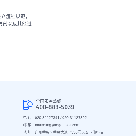
建立流程规范；
店发货以及其他进
全国服务热线
400-888-5039
电 话：020-31127391 / 020-31127392
邮 箱：marketing@regentsoft.com
地 址：广州番禺区番禺大道北555号天安节能科技