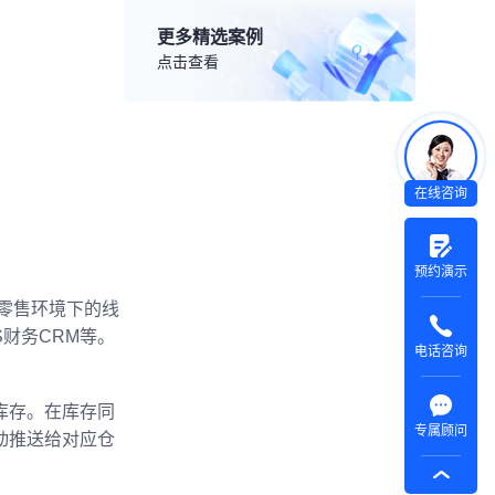
更多精选案例
点击查看
在线咨询
预约演示
新零售环境下的线
财务CRM等。
电话咨询
库存。在库存同
专属顾问
动推送给对应仓