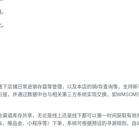
慢。
化。
供线下店铺日常进销存盘等管理，以及本店的销/存查询等，支持
接，并通过数据中台与相关第三方系统实现交换，如WMSOMS
全渠道库存共享，无论是线上还是线下都可以第一时间获取有效
东、唯品会、小程序等）下单，系统可根据预设的寻源规则，自