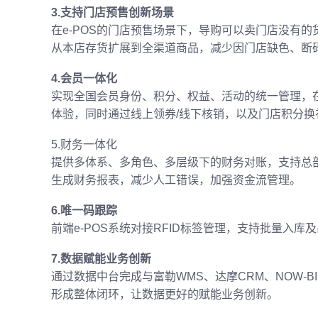
3.支持门店预售创新场景
在e-POS的门店预售场景下，导购可以卖门店没有
从本店存货扩展到全渠道商品，减少因门店缺色、断
4.会员一体化
实现全国会员身份、积分、权益、活动的统一管理，
体验，同时通过线上领券/线下核销，以及门店积分
5.财务一体化
提供多体系、多角色、多层级下的财务对账，支持总
生成财务报表，减少人工错误，加强资金流管理。
6.唯一码跟踪
前端e-POS系统对接RFID标签管理，支持批量入
7.数据赋能业务创新
通过数据中台完成与富勒WMS、达摩CRM、NOW-
形成整体闭环，让数据更好的赋能业务创新。