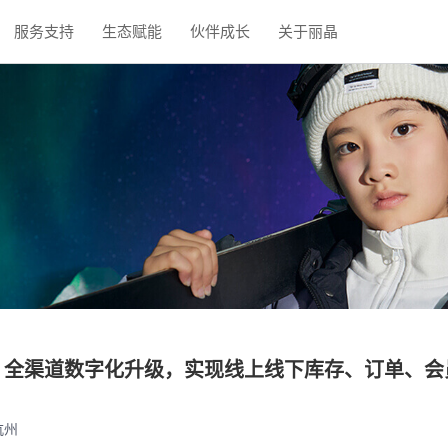
服务支持
生态赋能
伙伴成长
关于丽晶
DS：全渠道数字化升级，实现线上线下库存、订单、
杭州