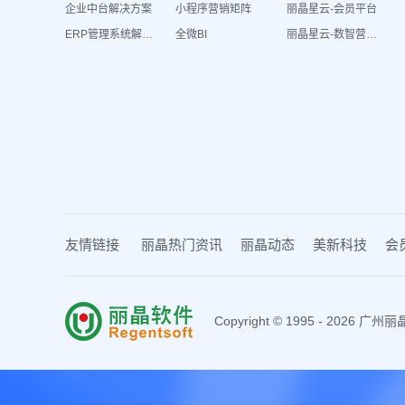
企业中台解决方案
小程序营销矩阵
丽晶星云-会员平台
ERP管理系统解决方案
全微BI
丽晶星云-数智营销活动
友情链接
丽晶热门资讯
丽晶动态
美新科技
会
Copyright © 1995 - 202