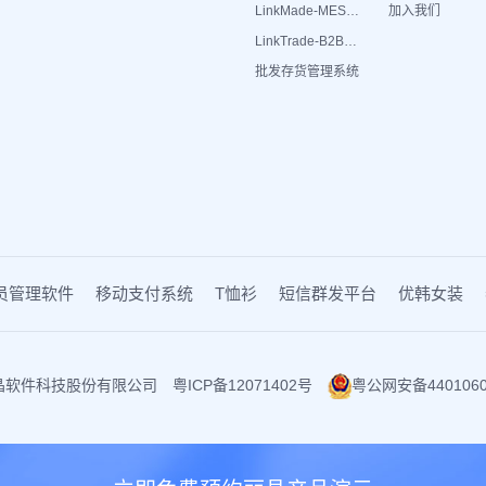
LinkMade-MES生产管理
加入我们
LinkTrade-B2B内部订货系统
批发存货管理系统
员管理软件
移动支付系统
T恤衫
短信群发平台
优韩女装
6 广州丽晶软件科技股份有限公司
粤ICP备12071402号
粤公网安备4401060