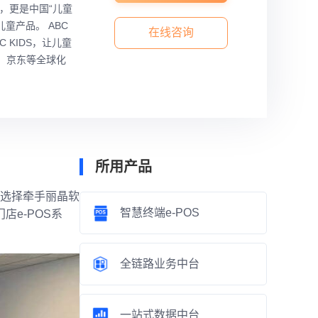
”，更是中国“儿童
儿童产品。
ABC
在线咨询
KIDS，让儿童
、 京东等全球化
所用产品
S选择牵手丽晶软
智慧终端e-POS
e-POS系
全链路业务中台
一站式数据中台