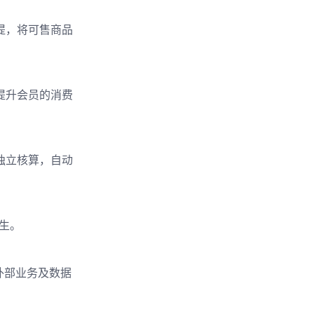
提，将可售商品
提升会员的消费
独立核算，自动
发生。
外部业务及数据