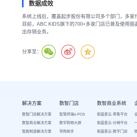
数据成效
系统上线后，覆盖起步股份有限公司多个部门，多家代
目前，ABC KIDS旗下的700+多家门店已普及使
出存销业务。
分享至：
解决方案
数智门店
数智商业系统
数智门店解决方案
智慧终端e-POS
丽晶星云-零售平台
数智商业解决方案
数字购物大屏
丽晶星云-分销平台
智能制造解决方案
导购助手
丽晶星云-数字门店