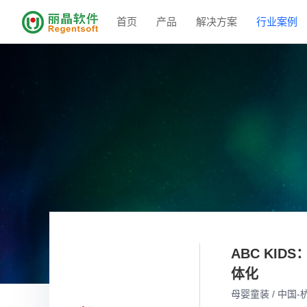
首页
产品
解决方案
行业案例
ABC KI
体化
母婴童装 / 中国-