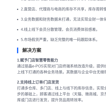
2.直营店、代理商与电商的库存不共享，库存周转
3.业务数据和财务数据未打通，无法实现业财一体
4.线上线下会员分散管理，会员消费体验感差。
5.市场假货严重，缺乏完整的唯一码跟踪体系。
解决方案
1.赋予门店智慧零售能力
通过丽晶e-POS实现对门店终端系统改造升级，提
上线下打通的各种业务场景。其数据与企业中台无缝衔
2.支持线上订单/门店发货
打通多仓库、多门店、线上与线下的库存信息，实现
步的基础上，顾客通过线上平台（天猫、微商城、京
库或门店进行发货，提升货品周转效率。