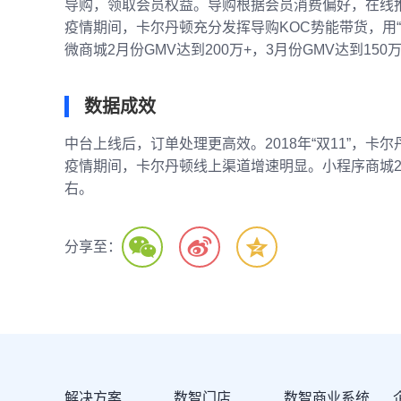
导购，领取会员权益。导购根据会员消费偏好，在线
疫情期间，卡尔丹顿充分发挥导购KOC势能带货，用
微商城2月份GMV达到200万+，3月份GMV达到150万
数据成效
中台上线后，订单处理更高效。2018年“双11”，
疫情期间，卡尔丹顿线上渠道增速明显。小程序商城2月份G
右。
分享至：
解决方案
数智门店
数智商业系统