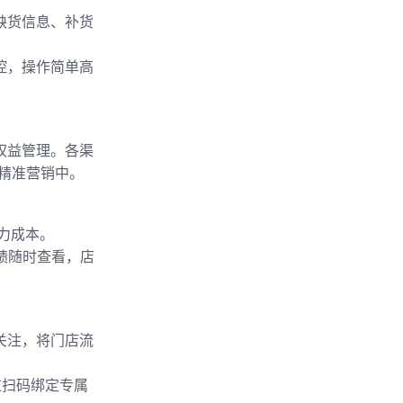
缺货信息、补货
控，操作简单高
权益管理。各渠
精准营销中。
力成本。
业绩随时查看，店
关注，将门店流
过扫码绑定专属