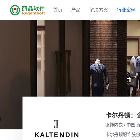
首页
产品
解决方案
行业案例
卡尔丹顿：企
服饰内衣 / 中国-
卡尔丹顿服饰股份