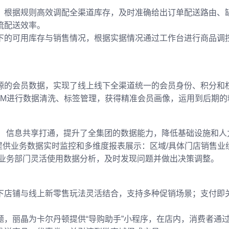
，根据规则高效调配全渠道库存，及时准确给出订单配送路由、
流配送效率。
下的可用库存与销售情况，根据实据情况通过工作台进行商品调
源的会员数据，实现了线上线下全渠道统一的会员身份、积分和
RM进行数据清洗、标签管理，获得精准会员画像，运用到后期的
， 信息共享打通，提升了全集团的数据能力，降低基础设施和人
层提供业务数据实时监控和多维度报表展示：区域/具体门店销售
助业务部门灵活使用数据分析，及时发现问题并做出决策调整。
线下店铺与线上新零售玩法灵活结合，支持多种促销场景；支付即
，丽晶为卡尔丹顿提供“导购助手”小程序，在店内，消费者通