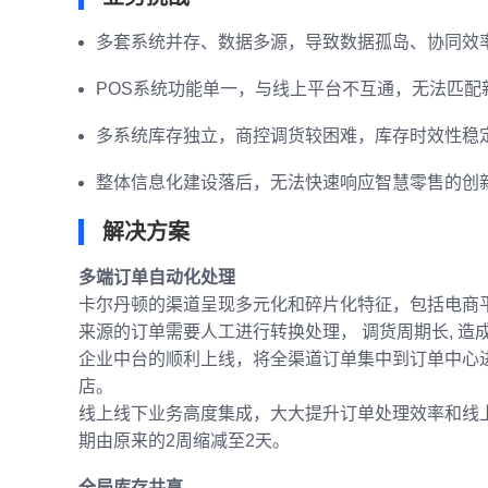
多套系统并存、数据多源，导致数据孤岛、协同效
POS系统功能单一，与线上平台不互通，无法匹配
多系统库存独立，商控调货较困难，库存时效性稳
整体信息化建设落后，无法快速响应智慧零售的创
解决方案
多端订单自动化处理
卡尔丹顿的渠道呈现多元化和碎片化特征，包括电商
来源的订单需要人工进行转换处理， 调货周期长, 造
企业中台的顺利上线，将全渠道订单集中到订单中心
店。
线上线下业务高度集成，大大提升订单处理效率和线上发
期由原来的2周缩减至2天。
全局库存共享