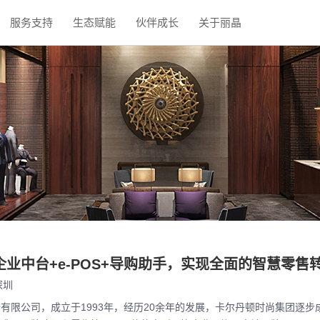
服务支持
生态赋能
伙伴成长
关于丽晶
业中台+e-POS+导购助手，实现全面的智慧零售
深圳
有限公司，成立于1993年，经历20余年的发展，卡尔丹顿时尚集团逐步