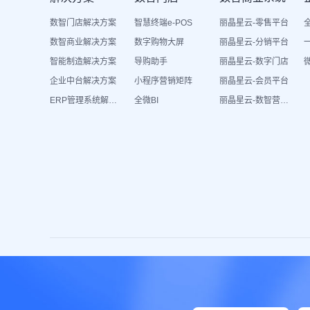
数智门店解决方案
智慧终端e-POS
丽晶星云-零售平台
数智商业解决方案
数字购物大屏
丽晶星云-分销平台
智能制造解决方案
导购助手
丽晶星云-数字门店
企业中台解决方案
小程序营销矩阵
丽晶星云-会员平台
ERP管理系统解决方案
全微BI
丽晶星云-数智营销活动
友情链接
丽晶热门资讯
丽晶动态
美新科技
会