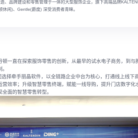
造、品牌建设和零售管理于一体的大型服饰企业，旗下高端品牌KALTEND
尔丹顿休闲)、Gentle(爵度) 深受消费者青睐。
丹顿一直在探索服饰零售的创新，从最早的试水电子商务，到与
制。
集团选择牵手丽晶软件，以全链路企业中台为核心，打通线上线下
运营效率；升级智慧零售终端，赋能一线导购，提升门店数字化
现全面的智慧零售转型。