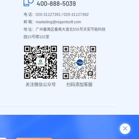
400-888-5039
电 话：020-31127391 / 020-31127392
邮 箱：marketing@regentsoft.com
地 址：广州番禺区番禺大道北555号天安节能科技
园15号楼102室
关注微信公众号
扫码添加客服
养生堂
服装管理软件