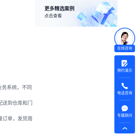
更多精选案例
点击查看
在线咨询
预约演示
业务系统，不同
电话咨询
配送到仓库和门
专属顾问
量订单，发货周