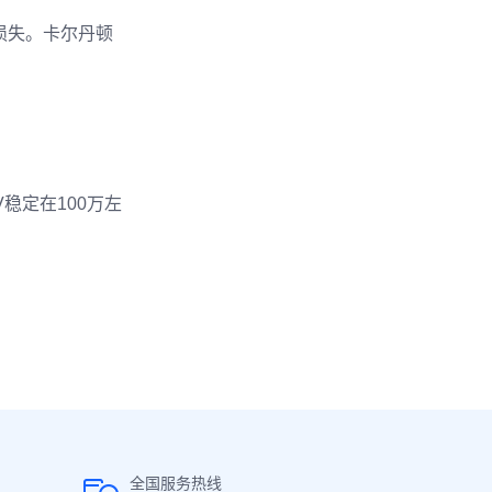
损失。卡尔丹顿
V稳定在100万左
全国服务热线