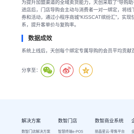
为提升加盟渠道的全域卖货能力，天创采取了“导购助
进店后，门店导购会主动与消费者一对一绑定，将线
券和活动，通过小程序商城“KISSCAT缤纷汇”，
系，提升客单价与复购率。
数据成效
系统上线后，天创每个绑定专属导购的会员平均贡献
分享至：
解决方案
数智门店
数智商业系统
数智门店解决方案
智慧终端e-POS
丽晶星云-零售平台