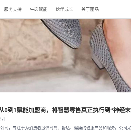
服务支持
生态赋能
伙伴成长
关于丽晶
从0到1赋能加盟商，将智慧零售真正执行到“神经末
深圳
限公司，专注于为消费者提供时尚、舒适、健康的鞋服产品和服务。公司