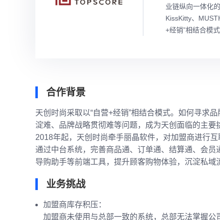
业链纵向一体化的运营
KissKitty、
+经销”相结合模
合作背景
天创时尚采取以“自营+经销”相结合模式。如何寻求
淀难、品牌战略贯彻难等问题，成为天创面临的主要
2018年起，天创时尚牵手丽晶软件，对加盟商进行
通过中台系统，完善商品通、订单通、结算通、会员通
导购助手等前端工具，提升顾客购物体验，沉淀私域
业务挑战
加盟商库存积压：
加盟商未使用与总部一致的系统，总部无法掌握公