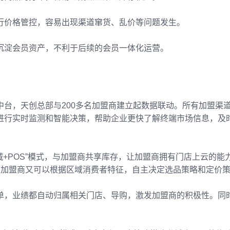
行价格管控，容易出现渠道窜货、乱价等问题发生。
沉淀会员资产，不利于后续的会员一体化运营。
台，天创总部与200多名加盟商建立起数据联动。所有加盟渠
进行实时监测和智能决策，帮助企业更快了解终端市场信息，及
城+POS”模式，与加盟商共享库存，让加盟商拥有门店上云的能
各加盟商又可以根据区域消费者特征，自主决定选品策略和定价策
单，业绩都自动归属相关门店、导购，激发加盟商的积极性。同
。