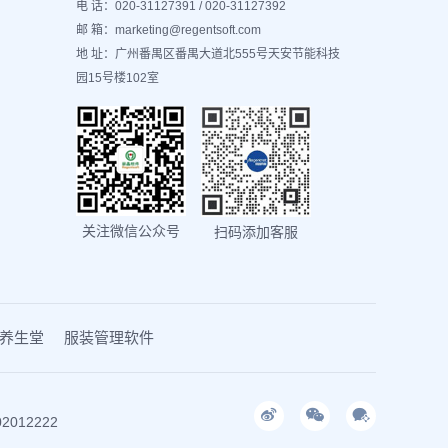
电 话：020-31127391 / 020-31127392
邮 箱：marketing@regentsoft.com
地 址：广州番禺区番禺大道北555号天安节能科技
园15号楼102室
关注微信公众号
扫码添加客服
养生堂
服装管理软件
2012222