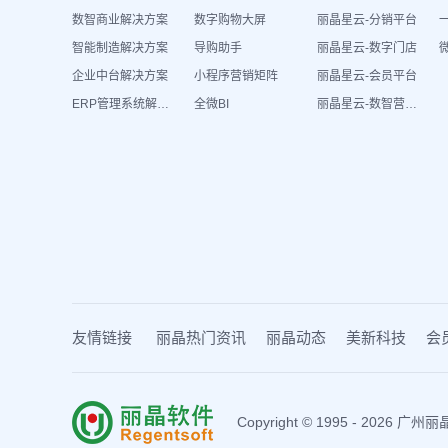
数智商业解决方案
数字购物大屏
丽晶星云-分销平台
智能制造解决方案
导购助手
丽晶星云-数字门店
企业中台解决方案
小程序营销矩阵
丽晶星云-会员平台
ERP管理系统解决方案
全微BI
丽晶星云-数智营销活动
友情链接
丽晶热门资讯
丽晶动态
美新科技
会
Copyright © 1995 - 202