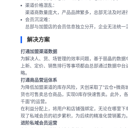
渠道价格混乱：
渠道商数量庞大，产品品牌繁多，总部无法及时进
会员沉淀难：
总部与加盟店的会员信息独立分开，企业无法统一
解决方案
打通加盟渠道数据
为解决人、货、场管理的效率问题，基于丽晶的数据中
上新、定价、销售排行等事项都由总部通过数据中台
略。
打通商品营运体系
为降低加盟渠道的库存风险，天创采取了“云仓+微商
货也可售卖总仓商品，实现0库存快速售卖。此外，
千面”的运营。
在利益分配上，将用户和店铺强绑定，无论在哪里下
现了私域会员的初步累积，为后续的精准化营销蓄力
进阶私域会员运营