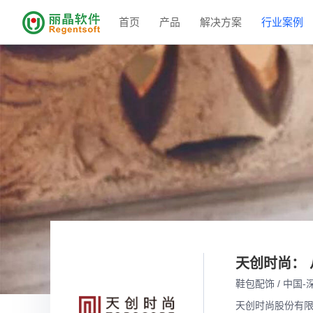
首页
产品
解决方案
行业案例
天创时尚： 
鞋包配饰 / 中国-
天创时尚股份有