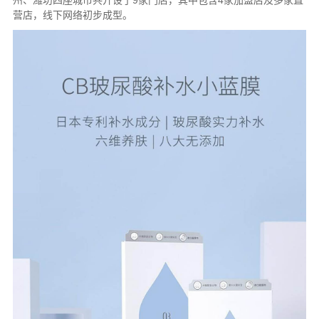
州、潍坊四座城市共开设了9家门店，其中包含4家加盟店及多家直
营店，线下网络初步成型。