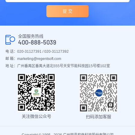
提 交
全国服务热线
400-888-5039
电 话：020-31127391 / 020-31127392
邮 箱：marketing@regentsoft.com
地 址：广州番禺区番禺大道北555号天安节能科技园15号楼102室
关注微信公众号
扫码添加客服