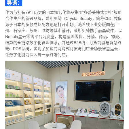
导语：
作为与拥有79年历史的日本知名化妆品集团“多蕾美株式会社”战略
合作生产的新兴品牌，爱斯贝绮（Crystal Beauty，简称CB）凭借
源于日本的多款成熟配方迅速打开市场。随着线下业务版图在广
州、石家庄、苏州、潍坊等城市铺开，爱斯贝绮携手丽晶软件，以
Nebula星云零售平台为底座，构建覆盖零售、分销、商品、物流、
结算的全链路数字化管理体系，并通过B2B线上订货商城与智慧终
端e-POS系统，实现了加盟商网购式订货与门店全场景智慧运营，
让数字化能力深入每一家终端门店。