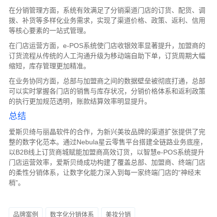
在分销管理方面，系统有效满足了分销渠道门店的订货、配货、调
拨、补货等多样化业务需求，实现了渠道价格、政策、返利、信用
等核心要素的一站式管理。
在门店运营方面，e-POS系统使门店收银效率显著提升，加盟商的
订货流程从传统的人工沟通升级为移动端自助下单，订货周期大幅
缩短，库存管理更加精准。
在业务协同方面，总部与加盟商之间的数据壁垒被彻底打通，总部
可以实时掌握各门店的销售与库存状况，分销价格体系和返利政策
的执行更加规范透明，账款结算效率明显提升。
总结
爱斯贝绮与丽晶软件的合作，为新兴美妆品牌的渠道扩张提供了完
整的数字化范本。通过Nebula星云零售平台搭建全链路业务底座，
以B2B线上订货商城赋能加盟商高效订货，以智慧e-POS系统提升
门店运营效率，爱斯贝绮成功构建了覆盖总部、加盟商、终端门店
的柔性分销体系，让数字化能力深入到每一家终端门店的“神经末
梢”。
品牌案例
数字化分销体系
美妆分销