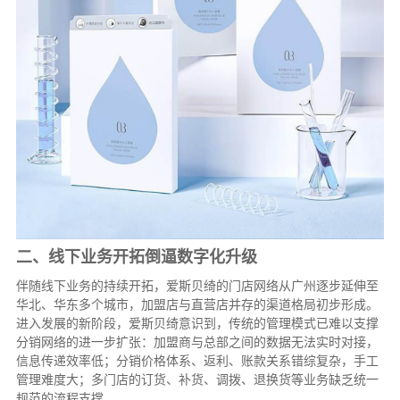
二、线下业务开拓倒逼数字化升级
伴随线下业务的持续开拓，爱斯贝绮的门店网络从广州逐步延伸至
华北、华东多个城市，加盟店与直营店并存的渠道格局初步形成。
进入发展的新阶段，爱斯贝绮意识到，传统的管理模式已难以支撑
分销网络的进一步扩张：加盟商与总部之间的数据无法实时对接，
信息传递效率低；分销价格体系、返利、账款关系错综复杂，手工
管理难度大；多门店的订货、补货、调拨、退换货等业务缺乏统一
规范的流程支撑。