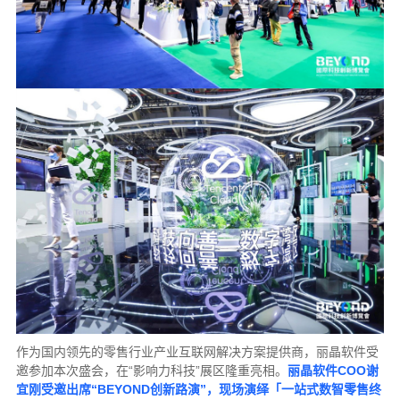
作为国内领先的零售行业产业互联网解决方案提供商，丽晶软件受
邀参加本次盛会，在“影响力科技”展区隆重亮相。
丽晶软件COO谢
宜刚受邀出席“BEYOND创新路演”，现场演绎「一站式数智零售终