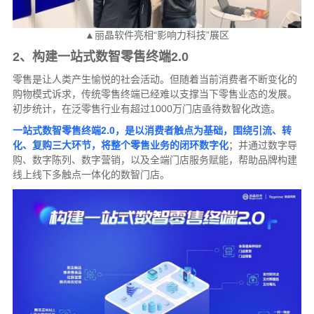
▲丽晶软件亮相“影响力科技”展区
2、构建一站式数智零售终端2.0
零售是让人类产生愉悦的社会活动。但随着当前消费者不断变化的
购物模式诉求，传统零售终端已经难以支撑当下零售业态的发展。
初步统计，在泛零售行业有超过1000万门店亟待数智化改造。
一站式数智零售终端2.0，是以消费者触点为基础，围绕引流、转
化、复购三大环节，将整个零售业务的闭环数字化
；并通过数字导
购、数字陈列、数字营销，以及全端门店服务赋能，帮助品牌构建
线上线下多触点一体化的数智门店。