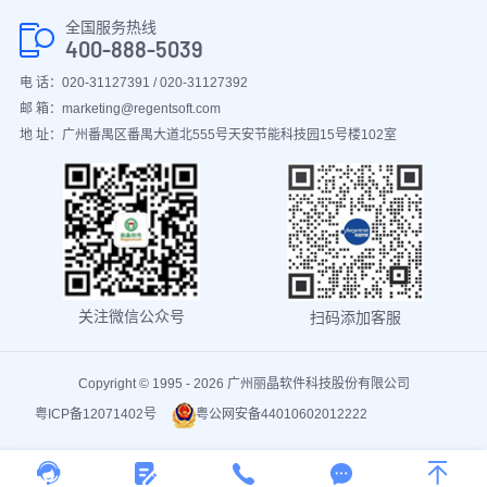
全国服务热线
400-888-5039
电 话：020-31127391 / 020-31127392
邮 箱：marketing@regentsoft.com
地 址：广州番禺区番禺大道北555号天安节能科技园15号楼102室
关注微信公众号
扫码添加客服
Copyright © 1995 - 2026 广州丽晶软件科技股份有限公司
粤ICP备12071402号
粤公网安备44010602012222