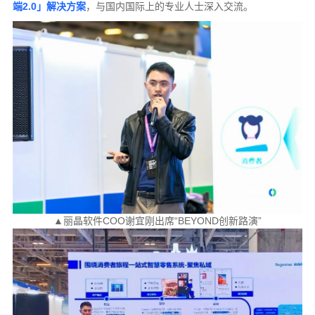
端2.0」解决方案
，与国内国际上的专业人士深入交流。
▲丽晶软件COO谢宜刚出席“BEYOND创新路演”