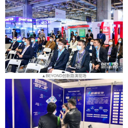
▲BEYOND创新路演现场