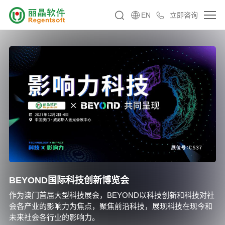
EN
立即咨询
BEYOND国际科技创新博览会
作为澳门首届大型科技展会，BEYOND以科技创新和科技对社
会各产业的影响力为焦点，聚焦前沿科技，展现科技在现今和
未来社会各行业的影响力。