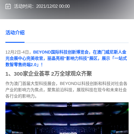
活动时间：2021/12/02 00:00
活动介绍
12月2日-4日，
BEYOND国际科技创新博览会，在澳门威尼斯人金
光会展中心完美收官，丽晶亮相“影响力科技”展区，展示「一站式
数智零售终端2.0」！
1、300家企业荟萃 2万全球观众齐聚
作为澳门首届大型科技展会，BEYOND以科技创新和科技对社会各
产业的影响力为焦点，聚焦前沿科技，展现科技在现今和未来社会
各行业的影响力。