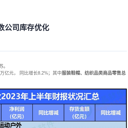
半数公司库存优化
苏。
万亿元， 同比增长8.2%；其中
服装鞋帽、纺织品类商品零售总