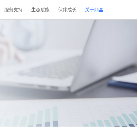
服务支持
生态赋能
伙伴成长
关于丽晶