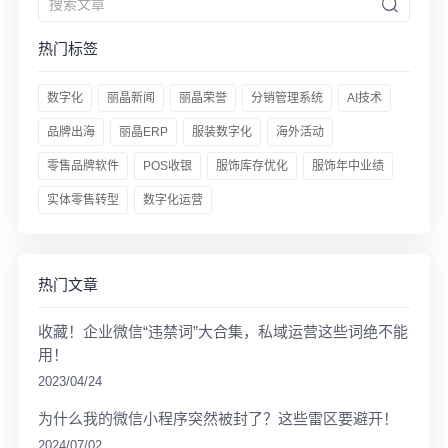
热门标签
数字化
丽晶新闻
丽晶荣誉
分销管理系统
AI技术
品牌出海
丽晶ERP
服装数字化
海外活动
零售品牌软件
POS收银
服饰库存优化
服饰年中业绩
实体零售转型
数字化运营
热门文章
收藏！企业微信“违禁词”大合集，私域运营这些词绝不能
用！
2023/04/24
为什么我的微信小程序突然被封了？这些雷区要避开！
2024/07/02