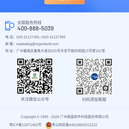
全国服务热线
400-888-5039
电 话：020-31127391 / 020-31127392
邮 箱：marketing@regentsoft.com
地 址：广州番禺区番禺大道北555号天安节能科技园15号楼102室
关注微信公众号
扫码添加客服
Copyright © 1995 - 2026 广州丽晶软件科技股份有限公司
粤ICP备12071402号
粤公网安备44010602012222