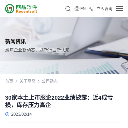
EN
立即咨询
新闻资讯
聚焦企业新动态，刷新行业新认知
首页
关于丽晶
公司动态
30家本土上市服企2022业绩披露：近4成亏
损，库存压力高企
2023/02/14