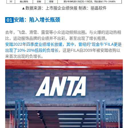
▲数据来源：上市服企业绩快报 制表：丽晶软件
01
安踏：陷入增长瓶颈
去年，飞盘、滑雪、露营等小众运动频频出圈。与火爆的运动热相
比，运动服饰品牌的业绩并不出彩，甚至出现了增长瓶颈。
安踏2022年四季度业绩增长放缓，其中，曾经的“现金牛”FILA更是
出现了10%-20%低段的负增长
，这是FILA自2009年被安踏收购以
来首次出现的负增长。