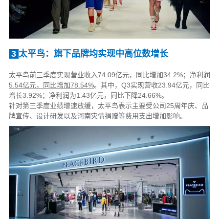
3
太平鸟：旗下品牌均实现中高位数增长
太平鸟前三季度实现营业收入74.09亿元，同比增加34.2%；
净利润
5.54亿元，同比增加78.54%
。其中，Q3实现营收23.94亿元，同比
增长3.92%；净利润为1.43亿元，同比下降24.66%。
针对第三季度业绩增速放缓，太平鸟表示主要受公司25周年庆、品
牌宣传、设计研发以及河南灾情捐赠等费用支出增加影响。