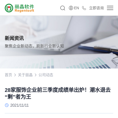
EN
立即咨询
新闻资讯
聚焦企业新动态，刷新行业新认知
首页
关于丽晶
公司动态
28家服饰企业前三季度成绩单出炉！潮水退去
“剩”者为王
2021/11/11