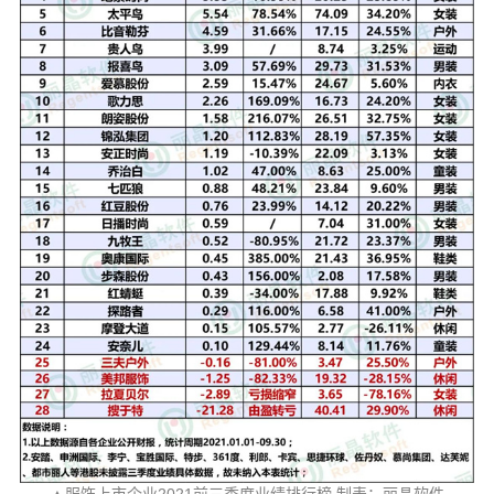
▲服饰上市企业2021前三季度业绩排行榜 制表：丽晶软件