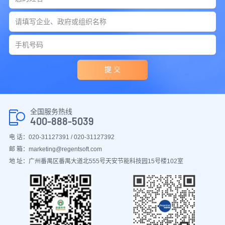
提 交
全国服务热线
400-888-5039
电 话：020-31127391 / 020-31127392
邮 箱：marketing@regentsoft.com
地 址：广州番禺区番禺大道北555号天安节能科技园15号楼102室