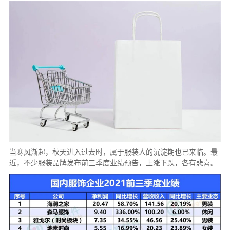
当寒风渐起，秋天进入过去时，属于服装人的沉淀期也已来临。最
近，不少服装品牌发布前三季度业绩预告，上涨下跌，各有悲喜。