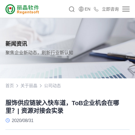
EN
立即咨询
新闻资讯
聚焦企业新动态，刷新行业新认知
首页
关于丽晶
公司动态
服饰供应链驶入快车道，ToB企业机会在哪
里？| 资源对接会实录
2020/08/31