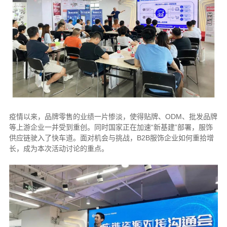
疫情以来，品牌零售的业绩一片惨淡，使得贴牌、ODM、批发品牌
等上游企业一并受到重创。同时国家正在加速“新基建”部署，服饰
供应链驶入了快车道。面对机会与挑战，B2B服饰企业如何重拾增
长，成为本次活动讨论的重点。