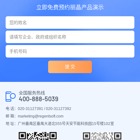
立即免费预约丽晶产品演示
提 交
全国服务热线
400-888-5039
电 话：020-31127391 / 020-31127392
邮 箱：marketing@regentsoft.com
地 址：广州番禺区番禺大道北555号天安节能科技园15号楼102室