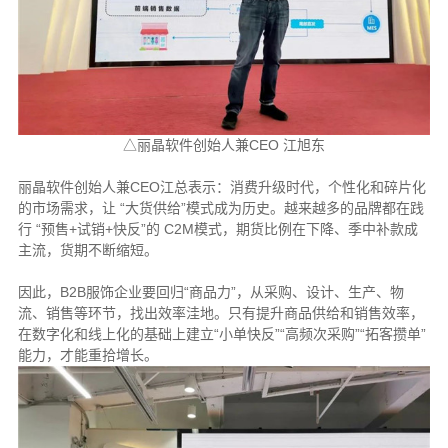
△丽晶软件创始人兼CEO 江旭东
丽晶软件创始人兼CEO江总表示：消费升级时代，个性化和碎片化
的市场需求，让 “大货供给”模式成为历史。越来越多的品牌都在践
行 “预售+试销+快反”的 C2M模式，期货比例在下降、季中补款成
主流，货期不断缩短。
因此，B2B服饰企业要回归“商品力”，从采购、设计、生产、物
流、销售等环节，找出效率洼地。只有提升商品供给和销售效率，
在数字化和线上化的基础上建立“小单快反”“高频次采购”“拓客攒单”
能力，才能重拾增长。