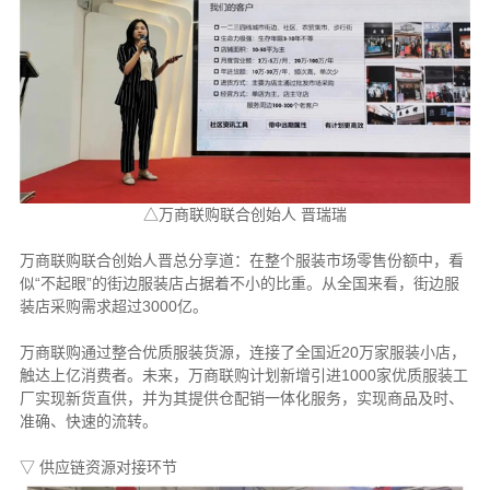
△万商联购联合创始人 晋瑞瑞
万商联购联合创始人晋总分享道：在整个服装市场零售份额中，看
似“不起眼”的街边服装店占据着不小的比重。从全国来看，街边服
装店采购需求超过3000亿。
万商联购通过整合优质服装货源，连接了全国近20万家服装小店，
触达上亿消费者。未来，万商联购计划新增引进1000家优质服装工
厂实现新货直供，并为其提供仓配销一体化服务，实现商品及时、
准确、快速的流转。
▽ 供应链资源对接环节