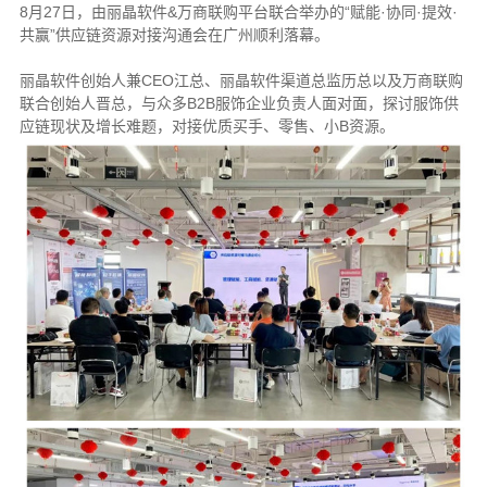
8月27日，由丽晶软件&万商联购平台联合举办的“赋能·协同·提效·
共赢”供应链资源对接沟通会在广州顺利落幕。
丽晶软件创始人兼CEO江总、丽晶软件渠道总监历总以及万商联购
联合创始人晋总，与众多B2B服饰企业负责人面对面，探讨服饰供
应链现状及增长难题，对接优质买手、零售、小B资源。