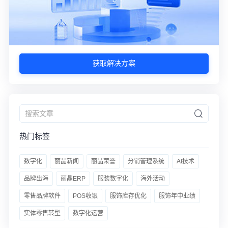
获取解决方案
热门标签
数字化
丽晶新闻
丽晶荣誉
分销管理系统
AI技术
品牌出海
丽晶ERP
服装数字化
海外活动
零售品牌软件
POS收银
服饰库存优化
服饰年中业绩
实体零售转型
数字化运营