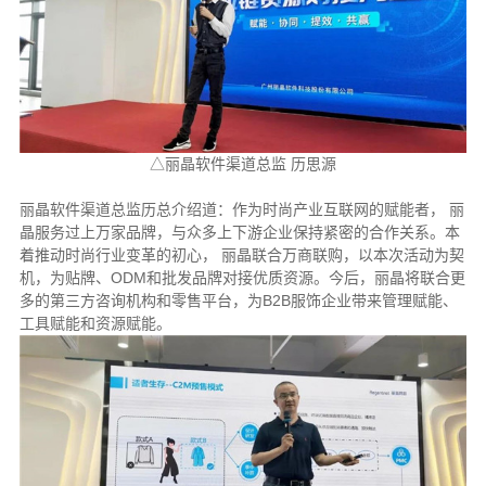
△丽晶软件渠道总监 历思源
丽晶软件渠道总监历总介绍道：作为时尚产业互联网的赋能者， 丽
晶服务过上万家品牌，与众多上下游企业保持紧密的合作关系。本
着推动时尚行业变革的初心， 丽晶联合万商联购，以本次活动为契
机，为贴牌、ODM和批发品牌对接优质资源。今后，丽晶将联合更
多的第三方咨询机构和零售平台，为B2B服饰企业带来管理赋能、
工具赋能和资源赋能。