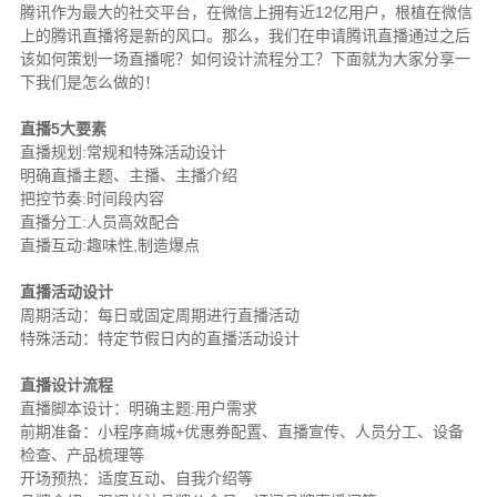
腾讯作为最大的社交平台，在微信上拥有近12亿用户，根植在微信
上的腾讯直播将是新的风口。那么，我们在申请腾讯直播通过之后
该如何策划一场直播呢？如何设计流程分工？下面就为大家分享一
下我们是怎么做的！
直播5大要素
直播规划:常规和特殊活动设计
明确直播主题、主播、主播介绍
把控节奏:时间段内容
直播分工:人员高效配合
直播互动:趣味性,制造爆点
直播活动设计
周期活动：每日或固定周期进行直播活动
特殊活动：特定节假日内的直播活动设计
直播设计流程
直播脚本设计：明确主题:用户需求
前期准备：小程序商城+优惠券配置、直播宣传、人员分工、设备
检查、产品梳理等
开场预热：适度互动、自我介绍等