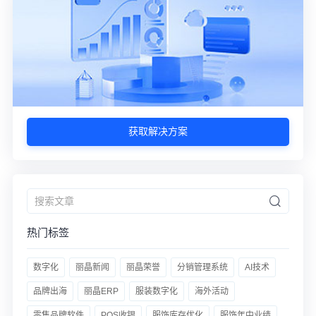
获取解决方案
热门标签
数字化
丽晶新闻
丽晶荣誉
分销管理系统
AI技术
品牌出海
丽晶ERP
服装数字化
海外活动
零售品牌软件
POS收银
服饰库存优化
服饰年中业绩