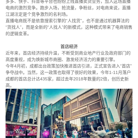
多多、快手、抖音等平台也纷纷上线直播卖货业务，加入这场直播
电商的激烈竞争。跑步入场，抢流量，争粉丝，对电商来说，直播
江湖注定是个竞争激烈的名利场。
直播电商既不是依靠搜索引擎的“人找货”，也不是通过机器算法的
“货找人”，而是全新的“人找人”的新模式，这种模式带来了电商销售
的逻辑变革。
首店经济
近年来，首店经济持续升温，不断受到商业地产行业及政府部门的
高度重视，成为焕新城市商圈、激发经济活力的重要引擎。
今年4月初，成都出台政策加快推进首店引进，正式宣告进入“首店”
争夺战中。当然，这一政策也取得了很好的效果，今年1-11月落户
成都的首店总计达435家，超过去年2018年数量的2倍，创历史新
高。