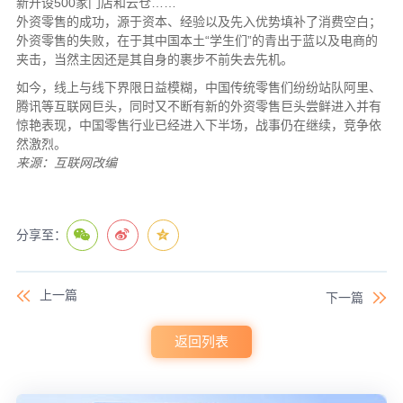
新开设500家门店和云仓……
外资零售的成功，源于资本、经验以及先入优势填补了消费空白；
外资零售的失败，在于其中国本土“学生们”的青出于蓝以及电商的
夹击，当然主因还是其自身的裹步不前失去先机。
如今，线上与线下界限日益模糊，中国传统零售们纷纷站队阿里、
腾讯等互联网巨头，同时又不断有新的外资零售巨头尝鲜进入并有
惊艳表现，中国零售行业已经进入下半场，战事仍在继续，竞争依
然激烈。
来源：互联网改编
分享至：
上一篇
下一篇
返回列表