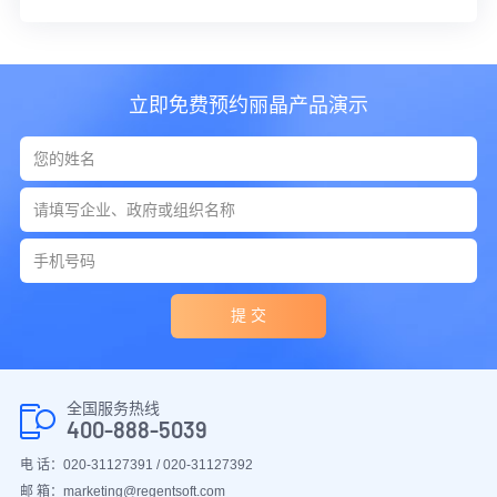
立即免费预约丽晶产品演示
提 交
全国服务热线
400-888-5039
电 话：020-31127391 / 020-31127392
邮 箱：marketing@regentsoft.com