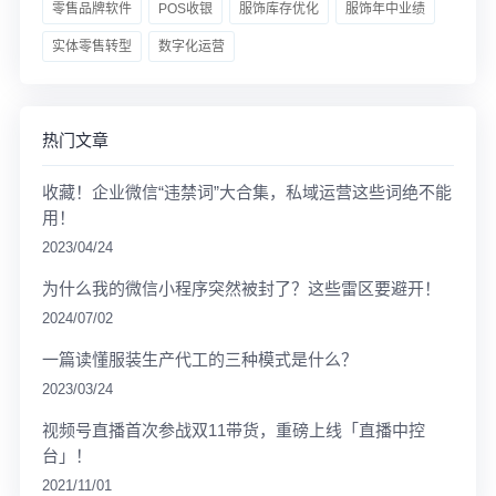
零售品牌软件
POS收银
服饰库存优化
服饰年中业绩
实体零售转型
数字化运营
热门文章
收藏！企业微信“违禁词”大合集，私域运营这些词绝不能
用！
2023/04/24
为什么我的微信小程序突然被封了？这些雷区要避开！
2024/07/02
一篇读懂服装生产代工的三种模式是什么？
2023/03/24
视频号直播首次参战双11带货，重磅上线「直播中控
台」！
2021/11/01