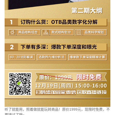
听了就能用，照着做就能玩转商品！原价1999元，现限时免费，不
要错过了哦~