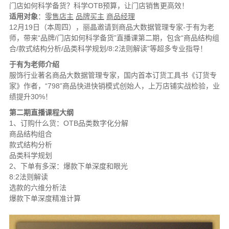
门店如何科学备货？科学OTB预算，让门店销售更高效！
适用对象
：
零售店主
品牌买主
商品经理
12月19日（本周四），丽晶邀请到商品大数据管理专家-于有为老
师，带来“品牌/门店如何科学备货”直播课第二期，包含“商品结构组
合/款式结构分析/品类科学规划/8:2法则解读”等超多专业指导！
于有为老师介绍
服饰行业著名商品大数据管理专家，国内首本订货工具书《订货专
家》作者，“798”商品快进快销模式创始人，上万店铺实战检验，业
绩提升30%！
第二期直播课程大纲
1、订购什么货：OTB品类数字化分解
商品结构组合
款式结构分析
品类科学规划
2、下单有多深：爆款下单深度和眼光
8:2法则解读
选款的六维分析法
爆款下单深度精准计算