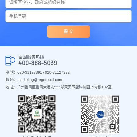
提 交
全国服务热线
400-888-5039
电 话：020-31127391 / 020-31127392
邮 箱：marketing@regentsoft.com
地 址：广州番禺区番禺大道北555号天安节能科技园15号楼102室