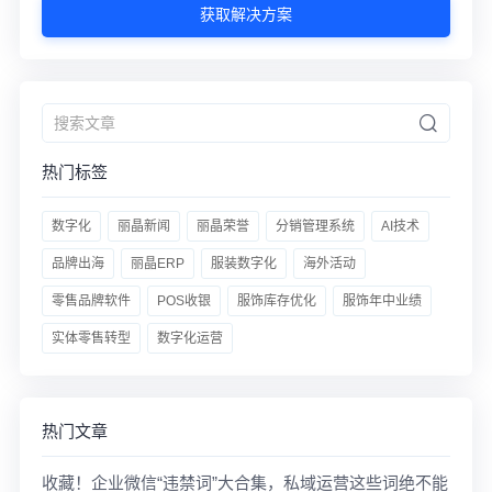
获取解决方案
热门标签
数字化
丽晶新闻
丽晶荣誉
分销管理系统
AI技术
品牌出海
丽晶ERP
服装数字化
海外活动
零售品牌软件
POS收银
服饰库存优化
服饰年中业绩
实体零售转型
数字化运营
热门文章
收藏！企业微信“违禁词”大合集，私域运营这些词绝不能