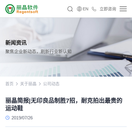
EN
立即咨询
新闻资讯
聚焦企业新动态，刷新行业新认知
首页
关于丽晶
公司动态
丽晶简报|无印良品制胜7招，耐克拍出最贵的
运动鞋
2019/07/26