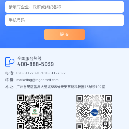
提 交
全国服务热线
400-888-5039
电 话：020-31127391 / 020-31127392
邮 箱：marketing@regentsoft.com
地 址：广州番禺区番禺大道北555号天安节能科技园15号楼102室