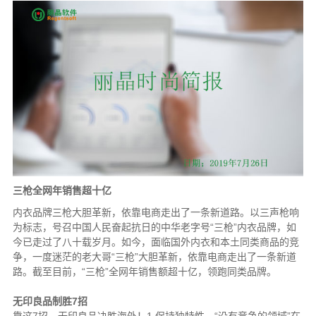
三枪全网年销售超十亿
内衣品牌三枪大胆革新，依靠电商走出了一条新道路。以三声枪响
为标志，号召中国人民奋起抗日的中华老字号“三枪”内衣品牌，如
今已走过了八十载岁月。如今，面临国外内衣和本土同类商品的竞
争，一度迷茫的老大哥“三枪”大胆革新，依靠电商走出了一条新道
路。截至目前，“三枪”全网年销售额超十亿，领跑同类品牌。
无印良品制胜7招
靠这7招，无印良品决胜海外！1.保持独特性，“没有竞争的领域”在