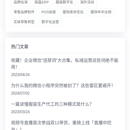
品牌出海
丽晶ERP
服装数字化
海外活动
零售品牌软件
POS收银
服饰库存优化
服饰年中业绩
实体零售转型
数字化运营
热门文章
收藏！企业微信“违禁词”大合集，私域运营这些词绝不能
用！
2023/04/24
为什么我的微信小程序突然被封了？这些雷区要避开！
2024/07/02
一篇读懂服装生产代工的三种模式是什么？
2023/03/24
视频号直播首次参战双11带货，重磅上线「直播中控
台」！