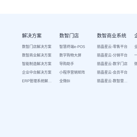
解决方案
数智门店
数智商业系统
数智门店解决方案
智慧终端e-POS
丽晶星云-零售平台
数智商业解决方案
数字购物大屏
丽晶星云-分销平台
智能制造解决方案
导购助手
丽晶星云-数字门店
企业中台解决方案
小程序营销矩阵
丽晶星云-会员平台
ERP管理系统解决方案
全微BI
丽晶星云-数智营销活动