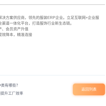
化解决方案供应商，领先的服装ERP企业。立足互联网+企业服
全渠道一体化平台，打造服饰行业新生态链。
产、会员资产升值
提效降本，精准连接
种类有哪些？
返回列表
间提升工厂效率