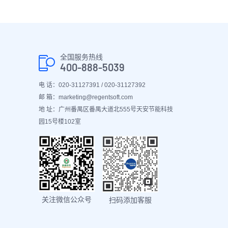
全国服务热线
400-888-5039
电 话：020-31127391 / 020-31127392
邮 箱：marketing@regentsoft.com
地 址：广州番禺区番禺大道北555号天安节能科技
园15号楼102室
关注微信公众号
扫码添加客服