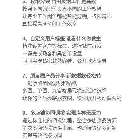
5、权限分设 自由灵活工作更高效
按照不同的职位设置不同的工作权限
让每个工作岗位都能智能分明，权限清晰
直接提高50%的工作效率
6、自定义用户标签 谁看什么你做主
精准设置客户等标签，进行微信群发
一键完成熟客和黑名单设置
同时实现私密款熟客看，公开款大家看
7、朋友圈产品分享 新款爆款轻松转
一键添加美图滤镜和贴纸
多图、单图、九宫格展现模式任你选择
让你的产品亮瞎朋友圈，快速展开移动微营销
8、多店铺协同调拨 实现库存无压力
通过标准化的调拨流程，整合多店货品资源
解决多店调拨错误率高、沟通慢等诸多问题
实现高效调拨协同