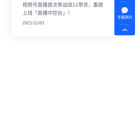
视频号直播首次参战双11带货，重磅
上线「直播中控台」！
专属顾问
2021/11/01