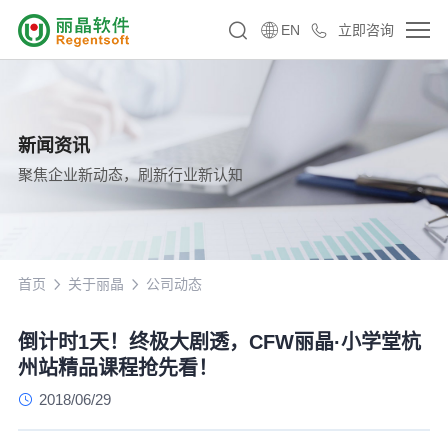
EN
立即咨询
新闻资讯
聚焦企业新动态，刷新行业新认知
首页
关于丽晶
公司动态
倒计时1天！终极大剧透，CFW丽晶·小学堂杭
州站精品课程抢先看！
2018/06/29