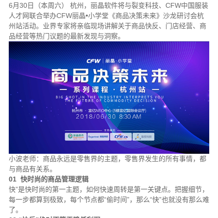
6月30日（本周六） 杭州，丽晶软件将与裂变科技、CFW中国服装
人才网联合举办CFW丽晶•小学堂《商品决策未来》沙龙研讨会杭
州站活动。业界专家将亲临现场讲解关于商品快反、门店经营、商
品经营等热门议题的最新发现与洞察。
小波老师：商品永远是零售界的主题，零售界发生的所有事情，都
与商品有关系。
01 快时尚的商品管理逻辑
快”是快时尚的第一主题，如何快速周转是第一关键点。把握细节，
每一步都算到极致，每个节点都“偷时间”，那么“快”也就没有那么难
了。