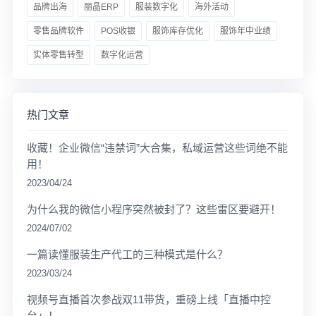
品牌出海
丽晶ERP
服装数字化
海外活动
零售品牌软件
POS收银
服饰库存优化
服饰年中业绩
实体零售转型
数字化运营
热门文章
收藏！企业微信“违禁词”大合集，私域运营这些词绝不能
用！
2023/04/24
为什么我的微信小程序突然被封了？这些雷区要避开！
2024/07/02
一篇读懂服装生产代工的三种模式是什么？
2023/03/24
视频号直播首次参战双11带货，重磅上线「直播中控
台」！