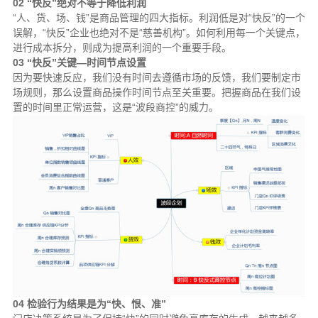
02 “快反”绝对不等于降低利润
“人、货、场、钱”是商品管理的四大指标。利润低是对“快反”的一个
误解，“快反”企业也绝对不是“慈善机构”。如何利用每一个关键点，
进行成本拆分，则成为提高利润的一个重要手段。
03 “快反”关键—时间节点设置
因为要快速反应，我们没有时间去遵循市场的反馈，我们要制定市
场规则，那么设置商品操作时间节点至关重要。把握商品在我们设
置的时间里正常运营，这是“波段商控”的威力。
04 检验行为结果是为“快、恨、准”