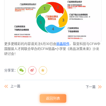
更多更精彩的内容请关注6月30日由
丽晶软件
、裂变科技与CFW中
国服装人才网联合举办的CFW丽晶•小学堂《商品决策未来》沙龙
研讨会！
分享至：
上一篇
下一篇
返回列表