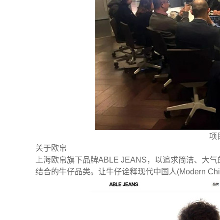
项
关于欧帛
上海欧帛旗下品牌ABLE JEANS，以追求简洁、
结合的牛仔品类。让牛仔诠释现代中国人(Modern C