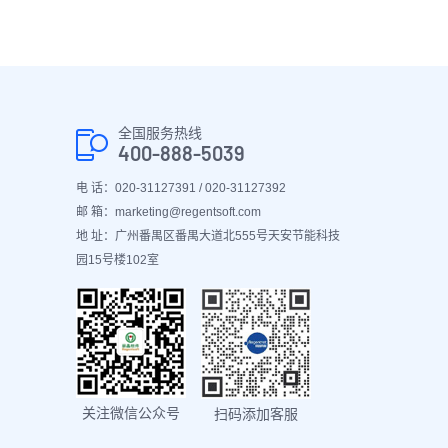
全国服务热线
400-888-5039
电 话：020-31127391 / 020-31127392
邮 箱：marketing@regentsoft.com
地 址：广州番禺区番禺大道北555号天安节能科技
园15号楼102室
关注微信公众号
扫码添加客服