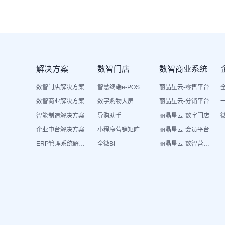
解决方案
数智门店
数智商业系统
数智门店解决方案
智慧终端e-POS
丽晶星云-零售平台
数智商业解决方案
数字购物大屏
丽晶星云-分销平台
智能制造解决方案
导购助手
丽晶星云-数字门店
企业中台解决方案
小程序营销矩阵
丽晶星云-会员平台
ERP管理系统解决方案
全微BI
丽晶星云-数智营销活动