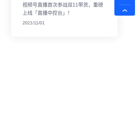
视频号直播首次参战双11带货，重磅
上线「直播中控台」！
2021/11/01