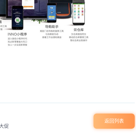
!
返回列表
大促