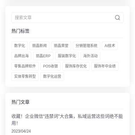
热门标签
数字化
丽晶新闻
丽晶荣誉
分销管理系统
AI技术
品牌出海
丽晶ERP
服装数字化
海外活动
零售品牌软件
POS收银
服饰库存优化
服饰年中业绩
实体零售转型
数字化运营
热门文章
收藏！企业微信“违禁词”大合集，私域运营这些词绝不能
用！
2023/04/24