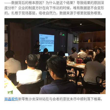
——数据背后的根本原因？为什么是这个结果？导致结果的原因深
度分析？企业的制度方针在向下传达的时候，唯有数据是不会变形
的。扎根于现场基层，吸收自然力，数据来源于哪里就服务哪里。
丽晶软件
新零售沙龙深圳站在与会者的意犹未尽中顺利落下帷幕。