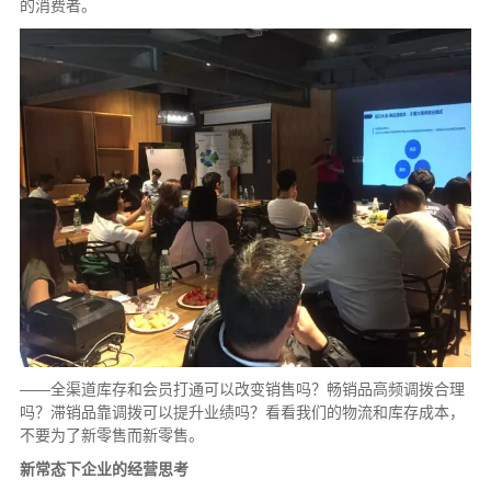
的消费者。
——全渠道库存和会员打通可以改变销售吗？畅销品高频调拨合理
吗？滞销品靠调拨可以提升业绩吗？看看我们的物流和库存成本，
不要为了新零售而新零售。
新常态下企业的经营思考