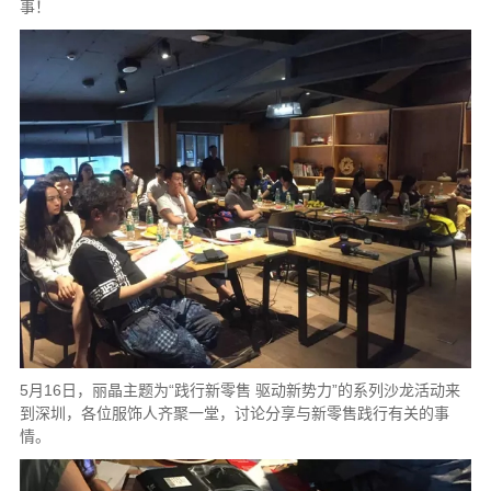
事！
5月16日，丽晶主题为“践行新零售 驱动新势力”的系列沙龙活动来
到深圳，各位服饰人齐聚一堂，讨论分享与新零售践行有关的事
情。