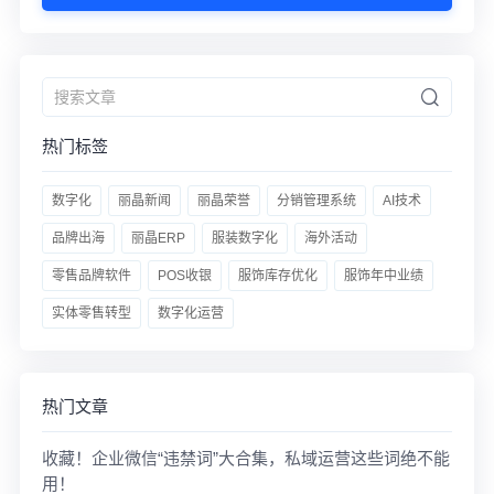
热门标签
数字化
丽晶新闻
丽晶荣誉
分销管理系统
AI技术
品牌出海
丽晶ERP
服装数字化
海外活动
零售品牌软件
POS收银
服饰库存优化
服饰年中业绩
实体零售转型
数字化运营
热门文章
收藏！企业微信“违禁词”大合集，私域运营这些词绝不能
用！