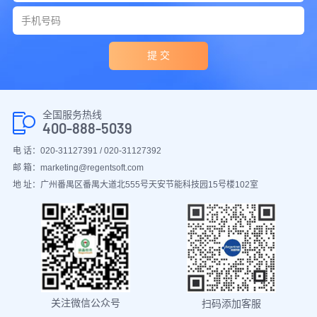
提 交
全国服务热线
400-888-5039
电 话：020-31127391 / 020-31127392
邮 箱：marketing@regentsoft.com
地 址：广州番禺区番禺大道北555号天安节能科技园15号楼102室
关注微信公众号
扫码添加客服