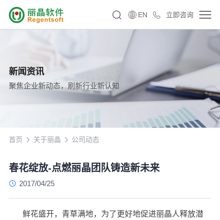
EN
立即咨询
新闻资讯
聚焦企业新动态，刷新行业新认知
首页
关于丽晶
公司动态
春花绽放-点燃丽晶团队铸造新未来
2017/04/25
鲜花盛开，青草满地，为了更好地促进丽晶人释放潜