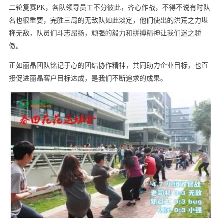
二轮复赛PK，各队领导员工不分彼此，齐心作战，不得不说有时队
名也很重要，完胜三局的无敌队如此淡定，他们使出的洪荒之力堪
称无敌，队员们斗志昂扬，顽强的毅力和拼搏精神让我们迷之骄
傲。
正如丽晶团队铭记于心的团结协作精神，共同助力企业目标，也直
接促进丽晶客户目标达成，是我们不断追求的成果。