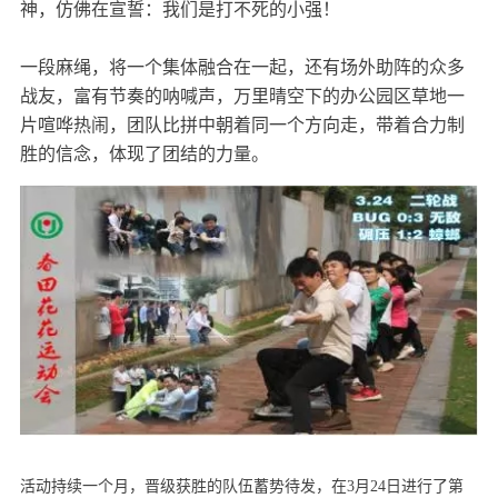
神，仿佛在宣誓：我们是打不死的小强！
一段麻绳，将一个集体融合在一起，还有场外助阵的众多
战友，富有节奏的呐喊声，万里晴空下的办公园区草地一
片喧哗热闹，团队比拼中朝着同一个方向走，带着合力制
胜的信念，体现了团结的力量。
活动持续一个月，晋级获胜的队伍蓄势待发，在3月24日进行了第