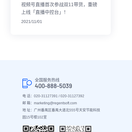
视频号直播首次参战双11带货，重磅
上线「直播中控台」！
2021/11/01
全国服务热线
400-888-5039
电 话：020-31127391 / 020-31127392
邮 箱：marketing@regentsoft.com
地 址：广州番禺区番禺大道北555号天安节能科技
园15号楼102室