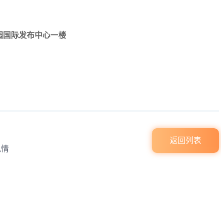
园国际发布中心一楼
返回列表
风情