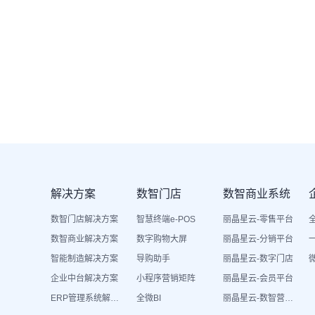
解决方案
数智门店
数智商业系统
数智门店解决方案
智慧终端e-POS
丽晶星云-零售平台
数智商业解决方案
数字购物大屏
丽晶星云-分销平台
智能制造解决方案
导购助手
丽晶星云-数字门店
企业中台解决方案
小程序营销矩阵
丽晶星云-会员平台
ERP管理系统解决方案
全微BI
丽晶星云-数智营销活动