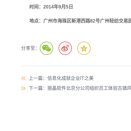
时间：
2014
年
9
月
5
日
地点：广州市海珠区新港西路
82
号广州轻纺交易
分享至：
上一篇
：信息化成就企业IT之美
下一篇
：丽晶软件北京分公司组织员工体验古镇