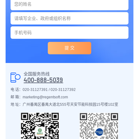
提 交
全国服务热线
400-888-5039
电 话：020-31127391 / 020-31127392
邮 箱：marketing@regentsoft.com
地 址：广州番禺区番禺大道北555号天安节能科技园15号楼102室