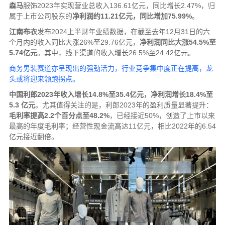
森马
服饰2023年实现营业总收入136.61亿元，同比增长2.47%，归
属于上市公司股东的
净利润约11.21亿元，同比增加75.99%
。
江南布衣
发布2024上半财年业绩数据，在截至去年12月31日的六
个月内的收入同比大涨26%至29.76亿元，
净利润同比大涨54.5%至
5.74亿元
。其中，线下渠道的收入增长26.5%至24.42亿元。
商务男装赛道亦呈现出的强劲活力，行业竞争集中度正在提高，龙
头或将迎来领跑拐点。
中国利郎2023年收入增长14.8%至35.4亿元，净利润增长18.4%至
5.3 亿元
。尤其值得关注的是，利郎2023年的盈利质量显著提升：
毛利率提高2.2个百分点至48.2%
，已经接近50%，创造了上市以来
最高的年度毛利率；经营性现金流高达11亿元，相比2022年的6.54
亿元接近翻倍。