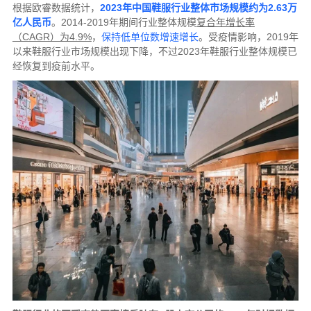
根据欧睿数据统计，
2023年中国鞋服行业整体市场规模约为2.63万
亿人民币
。2014-2019年期间行业整体规模
复合年增长率
（CAGR）为4.9%
，
保持低单位数增速增长
。受疫情影响，2019年
以来鞋服行业市场规模出现下降，不过2023年鞋服行业整体规模已
经恢复到疫前水平。