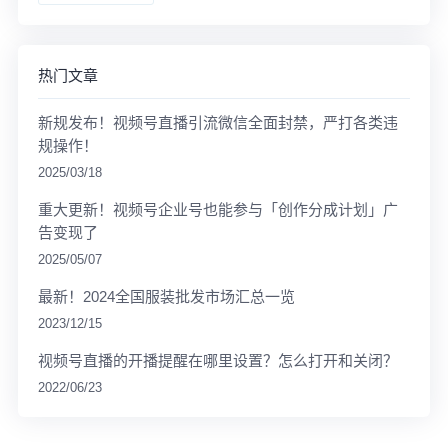
热门文章
新规发布！视频号直播引流微信全面封禁，严打各类违
规操作！
2025/03/18
重大更新！视频号企业号也能参与「创作分成计划」广
告变现了
2025/05/07
最新！2024全国服装批发市场汇总一览
2023/12/15
视频号直播的开播提醒在哪里设置？怎么打开和关闭？
2022/06/23