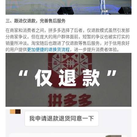
三、跟进仅退款，完善售后服务
在商家和消费者之间，拼多多选择了后者，仅退款模式虽然引发部
分商家争议，但在庞大的用户群体面前，短暂的争议也被实打实的
销量所冲淡。淘宝随后也跟进了仅退款等售后服务，对于信用良好
的用户提供
更加便捷的退换货流程
，进一步提升消费者体验。