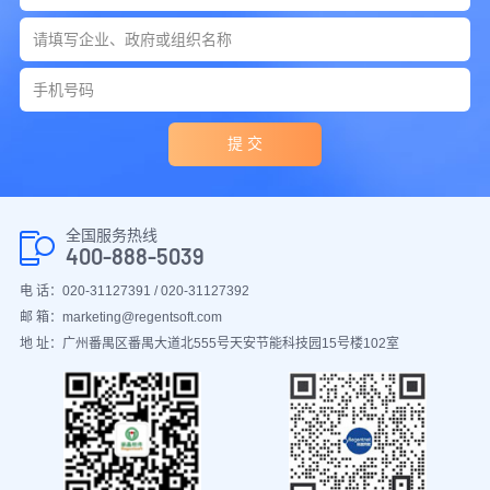
提 交
全国服务热线
400-888-5039
电 话：020-31127391 / 020-31127392
邮 箱：marketing@regentsoft.com
地 址：广州番禺区番禺大道北555号天安节能科技园15号楼102室