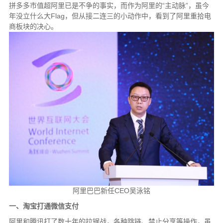
拼多多市值超阿里已是不争的事实，而作为阿里的“主动脉”，虽今
年没立什么大Flag，但从接二连三的小动作中，看到了阿里重拾电
商板块的决心。
阿里巴巴新任CEO吴泳铭
一、淘宝打通微信支付
阿里和腾讯打了数十年的拉锯战，各种跳链、禁止分享等操作，虽