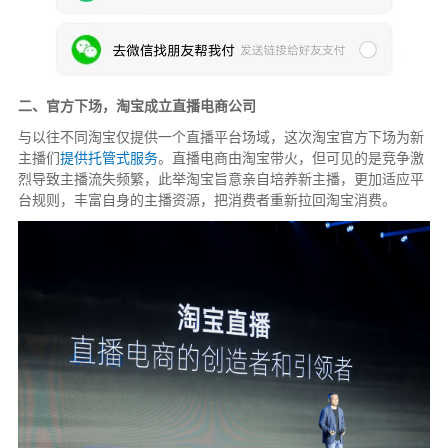
二、官方下场，淘宝成立直播电商公司
与以往不同淘宝仅提供一个直播平台场域，这次淘宝官方下场为新
主播们
提供托管式服务
。直播电商由淘宝带火，但可见的是竞争激
烈导致主播流失频繁，此举淘宝旨意亲自培养新主播，更加适应平
台规则，丰富自身的主播资源，把消费者重新拉回淘宝消费。