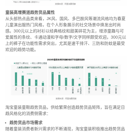
童装高增赛道趋势货品属性
从头部热点品类来看，JK风、国风、多巴胺风等潮流风格均为春夏
儿童演出服热门风格，在个人形象展示的社交场景中焕发出时尚
感。300元以上的衬衫以经典格纹和甜美碎花为主，增添童趣与可
爱属性的条纹、卡通动漫和字母/数字/文字同样颇受欢迎。300元以
上的裤子在功能性需求突出，尤其是速干排汗、三防和防蚊是最受
欢迎的趋势功能。
淘宝童装童鞋趋势货品，供给繁荣创造趋势货品矩阵，旨在满足日
趋风格化的消费侧需求：
趋势货品市场需求
随着童装消费者新兴需求的不断涌现，淘宝童装积极推出趋势货品