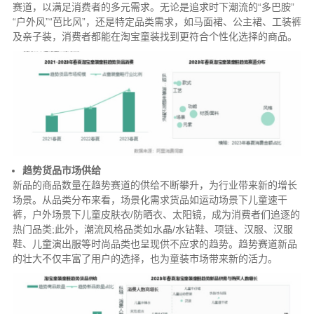
赛道，以满足消费者的多元需求。无论是追求时下潮流的“多巴胺”
“户外风”“芭比风”，还是特定品类需求，如马面裙、公主裙、工装裤
及亲子装，消费者都能在淘宝童装找到更符合个性化选择的商品。
趋势货品市场供给
新品的商品数量在趋势赛道的供给不断攀升，为行业带来新的增长
场景。从品类分布来看，场景化需求货品如运动场景下儿童速干
裤，户外场景下儿童皮肤衣/防晒衣、太阳镜，成为消费者们追逐的
热门品类;此外，潮流风格品类如水晶/水钻鞋、项链、汉服、汉服
鞋、儿童演出服等时尚品类也呈现供不应求的趋势。趋势赛道新品
的壮大不仅丰富了用户的选择，也为童装市场带来新的活力。