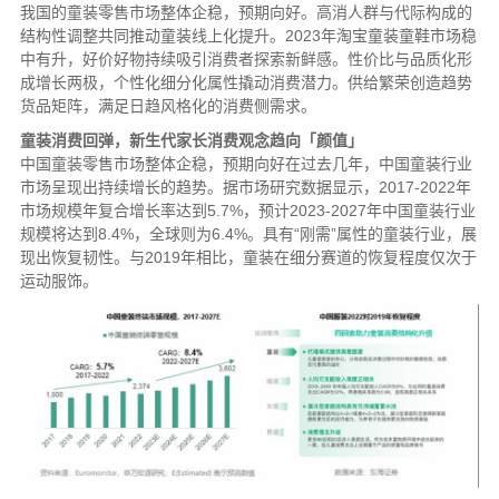
我国的童装零售市场整体企稳，预期向好。高消人群与代际构成的
结构性调整共同推动童装线上化提升。2023年淘宝童装童鞋市场稳
中有升，好价好物持续吸引消费者探索新鲜感。性价比与品质化形
成增长两极，个性化细分化属性撬动消费潜力。供给繁荣创造趋势
货品矩阵，满足日趋风格化的消费侧需求。
童装消费回弹，新生代家长消费观念趋向「颜值」
中国童装零售市场整体企稳，预期向好在过去几年，中国童装行业
市场呈现出持续增长的趋势。据市场研究数据显示，2017-2022年
市场规模年复合增长率达到5.7%，预计2023-2027年中国童装行业
规模将达到8.4%，全球则为6.4%。具有“刚需”属性的童装行业，展
现出恢复韧性。与2019年相比，童装在细分赛道的恢复程度仅次于
运动服饰。