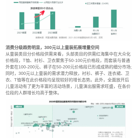
消费分级趋势明显，300元以上童装拓展增量空间
从童装类目分价格段供需来看，头部类目的供需红海集中在大众化
价格段，T恤、衬衫、卫衣聚焦于50-100元价格段，而套装与普通
外套在100-200元、裤子在50-200元价格段已形成成熟的细分市场;
同时，300元以上童装的需求潜力释放，衬衫、裤子、连衣裙、卫
衣、T恤等在此价格段均呈现较好的增长态势。此外，全面放开后
儿童活动有了更为丰富的活动场景，儿童演出服需求旺盛，在各价
位段的人群增长均高于整体。