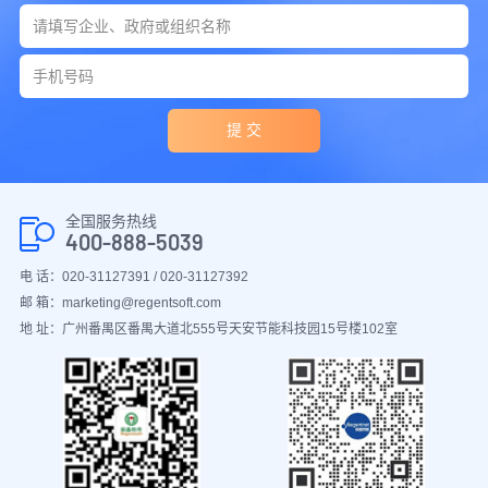
提 交
全国服务热线
400-888-5039
电 话：020-31127391 / 020-31127392
邮 箱：marketing@regentsoft.com
地 址：广州番禺区番禺大道北555号天安节能科技园15号楼102室