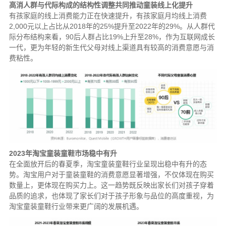
高消人群与代际构成的结构性调整共同推动童装线上化提升
有孩家庭的线上消费能力正在快速提升，有孩家庭月均线上消费
2,000元以上占比从2018年的25%提升至2022年的29%。从人群代
际分布结构来看，90后人群占比19%上升至28%，作为互联网成长
一代，更为年轻的新生代父母对线上渠道具有较高的消费意愿与消
费粘性。
2023年淘宝童装童鞋市场稳中有升
在全面放开后的春夏季，淘宝童装童鞋行业呈现出稳中有升的态
势。淘宝用户对于童装童鞋的消费意愿显著增强，不仅体现在购买
数量上，更体现在购买力上。这一趋势既反映出家长们对孩子穿着
品质的追求，也体现了家长们对于孩子形象与品位的高度重视，为
淘宝童装童鞋行业带来更广阔的发展机遇。