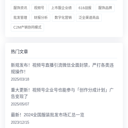
服饰资讯
视频号
上市服企业绩
618战报
服饰品牌
批发管理
财报分析
数字化营销
泛全渠道商品
C2M产销协同模式
热门文章
新规发布！视频号直播引流微信全面封禁，严打各类违
规操作！
2025/03/18
重大更新！视频号企业号也能参与「创作分成计划」广
告变现了
2025/05/07
最新！2024全国服装批发市场汇总一览
2023/12/15