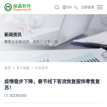
EN
立即咨询
新闻资讯
聚焦企业新动态，刷新行业新认知
首页
关于丽晶
行业资讯
疫情稳步下降，春节线下客流恢复服饰零售复
苏！
2023/02/02