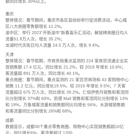
额同比增长 30%以上。
重庆
整体情况：春节期间，重庆市各区县纷纷举行促消费活动，中心城
区八大商圈零售额增长 11.2%。
渝中区：举行 2023“开新渝中”新春喜乐汇活动，解放碑商圈日均人
流量51.8万人次，增长 35.2%；
龙湖时代天街日均人流量 24.5 万人次，增长 9.4%。
天津
整体情况：春节假期，市商务局重点监测的 224 家商贸流通企业实
现销售额 17.4 亿元，同比增长 21.2%，较 2019 年增长 10.6%；
客流量超 891 万人次，同比增长 40.1%。
重点商圈：春节期间，重点监测的 21 家百货商场和 43 家购物中心
销售 11.2 亿元，同比增长19.5%，较 2019 年增长 9.5%；7 天客
流量超过 675 万人次，同比增长 39.2%。仁恒伊势丹销售和客流同
比分别增长 37%和 60%，凯德 Mall 销售和客流同比分别增长 13%
和 19%，万象城客流量和销售额同比均增长 56%，水游城销售额
和客流量同比分别增长 26%和 68%。
成都
数据显示，成都30个重点零售商圈、购物中心实现销售额超10亿
元，同比增长6%，客流量超过 1200