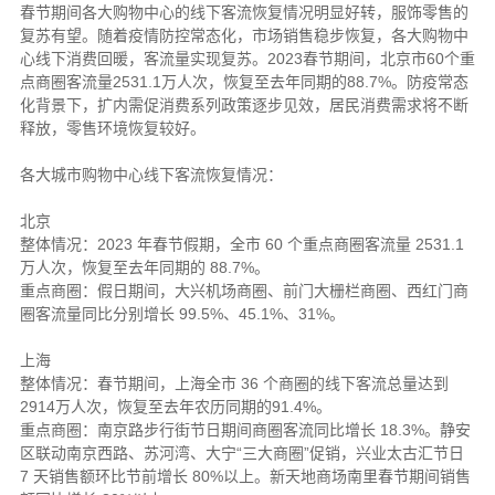
春节期间各大购物中心的线下客流恢复情况明显好转，服饰零售的
复苏有望。随着疫情防控常态化，市场销售稳步恢复，各大购物中
心线下消费回暖，客流量实现复苏。2023春节期间，北京市60个重
点商圈客流量2531.1万人次，恢复至去年同期的88.7%。防疫常态
化背景下，扩内需促消费系列政策逐步见效，居民消费需求将不断
释放，零售环境恢复较好。
各大城市购物中心线下客流恢复情况：
北京
整体情况：2023 年春节假期，全市 60 个重点商圈客流量 2531.1
万人次，恢复至去年同期的 88.7%。
重点商圈：假日期间，大兴机场商圈、前门大栅栏商圈、西红门商
圈客流量同比分别增长 99.5%、45.1%、31%。
上海
整体情况：春节期间，上海全市 36 个商圈的线下客流总量达到
2914万人次，恢复至去年农历同期的91.4%。
重点商圈：南京路步行街节日期间商圈客流同比增长 18.3%。静安
区联动南京西路、苏河湾、大宁“三大商圈”促销，兴业太古汇节日
7 天销售额环比节前增长 80%以上。新天地商场南里春节期间销售