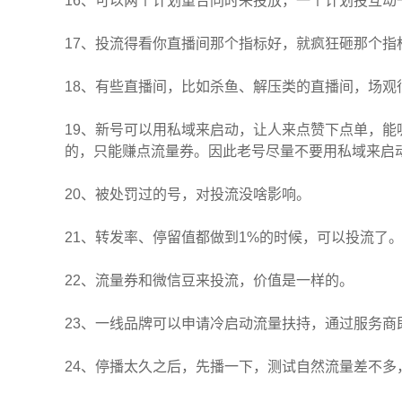
16、可以两个计划重合同时来投放，一个计划投互动
17、投流得看你直播间那个指标好，就疯狂砸那个指
18、有些直播间，比如杀鱼、解压类的直播间，场
19、新号可以用私域来启动，让人来点赞下点单，
的，只能赚点流量券。因此老号尽量不要用私域来启
20、被处罚过的号，对投流没啥影响。
21、转发率、停留值都做到1%的时候，可以投流了
22、流量券和微信豆来投流，价值是一样的。
23、一线品牌可以申请冷启动流量扶持，通过服务商
24、停播太久之后，先播一下，测试自然流量差不多