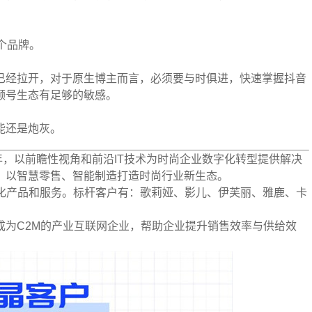
个品牌。
已经拉开，对于原生博主而言，必须要与时俱进，快速掌握抖音
频号生态有足够的敏感。
能还是炮灰。
0余年，以前瞻性视角和前沿IT技术为时尚企业数字化转型提供解决
，以智慧零售、智能制造打造时尚行业新生态。
数字化产品和服务。标杆客户有：歌莉娅、影儿、伊芙丽、雅鹿、卡
成为C2M的产业互联网企业，帮助企业提升销售效率与供给效