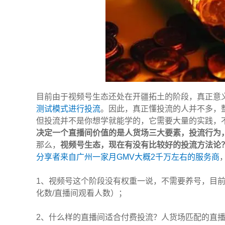
目前由于视频号生态还处在开疆拓土的阶段，真正意
测试模式进行投流
。因此，真正懂投流的人并不多，
但投流并不是你想学就能学的，它需要大量的实践，
决定一个直播间价值的是人货场三大要素，投流行为
那么，
视频号生态，现在有没有比较好的投流方法论
分享者来自广州一家月GMV大概2千万左右的服务商
1、视频号这个阶段没有权重一说，不需要养号，目
化数/直播间观看人数）；
2、什么样的直播间适合付费投流？人货场匹配的直