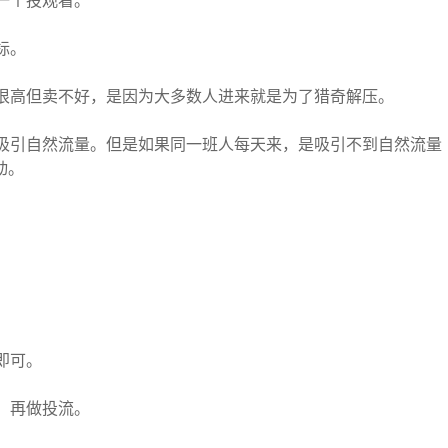
一个投观看。
标。
观很高但卖不好，是因为大多数人进来就是为了猎奇解压。
能吸引自然流量。但是如果同一班人每天来，是吸引不到自然流量
动。
。
即可。
，再做投流。