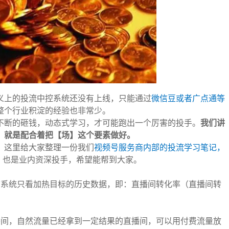
义上的投流中控系统还没有上线，只能通过
微信豆或者广点通等
整个行业积淀的经验也非常少。
不断的砸钱，动态式学习，才可能跑出一个厉害的投手。
我们讲
，就是配合着把【场】这个要素做好。
？
这里给大家整理一份我们
视频号服务商内部的投流学习笔记，
，也是业内资深投手，希望能帮到大家。
前系统只看加热目标的历史数据，即：直播间转化率（直播间转
播间，自然流量已经拿到一定结果的直播间，可以用付费流量放