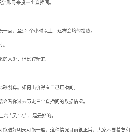
投流账号来投一个直播间。
长一点，至少1个小时以上，这样会均匀投放。
段。
来的人少，但比较精准。
比较划算。如何出价得看自己直播间。
的话会看你过去历史三个直播间的数据情况。
上六点到12点，是最好的。
天可能很好明天可能一般，这种情况目前很正常，大家不要着急和