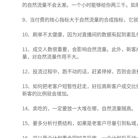
的自然流量不会太差。一个小时能够给你两三千。如
9、当付费的核心指标大于自然流量的合成指标，它
10、刷单不太健康，因为对直播间的数据有起到紊乱
11、成交人数很重要，会影响自然流量。此外，新
量，对自然流量作用不大。
12、投流过程中，跑不动的话，赶紧停掉，否则会浪
13、如何把老客户短暂性赶走，好拉高新客户成交
新客的比例就会增加。
14、卖吃的，一定要放一大堆在哪，自然流量贼高。
15、要多分析付费结构，如果是老客户尽量引到私域