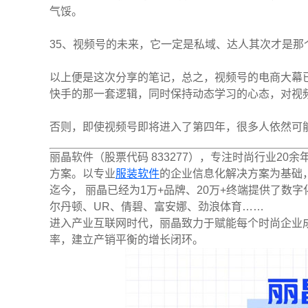
气馁。
35、视频号的未来，它一定是私域、达人其次才是那
以上便是这次分享的笔记，总之，视频号的电商大幕
快手的那一套逻辑，同时保持动态学习的心态，对视
否则，即使视频号即将进入了第四年，很多人依然可
丽晶软件（股票代码 833277），专注时尚行业2
方案。以专业
服装软件
的企业信息化解决方案为基础
迄今， 丽晶已经为1万+品牌、20万+终端提供了
尔丹顿、UR、倩碧、富安娜、劲浪体育……
进入产业互联网时代，丽晶致力于赋能每个时尚企业
率，建立产销平衡的增长闭环。