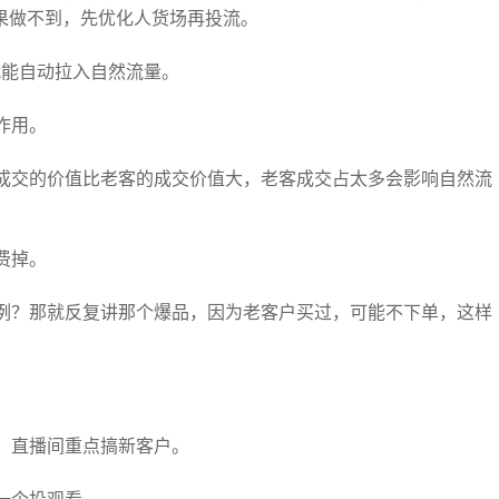
果做不到，先优化人货场再投流。
就能自动拉入自然流量。
作用。
客成交的价值比老客的成交价值大，老客成交占太多会影响自然流
费掉。
比例？那就反复讲那个爆品，因为老客户买过，可能不下单，这样
，直播间重点搞新客户。