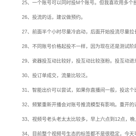
25、一个账号可以同时投M个账号。但我喜欢用多个
26、投流的话，建议做预约。
27、前面半个小时尽量冷启动，后面开始投流尽量拉
28、不同账号价格起投不一样，因为现在还是测试阶
29、瓷器投互动比较好，投互动比较涨粉。投互动进
30、投订单成交，流量比较泛。
31、智能出价可以尝试，如果你直播间一般，投这个
32、频繁重新开播会对账号推流模型有影响。重开
33、视频号老头老太太比较多，早上六点到12点，晚
34、目前整个视频号生态的标签都不是很稳定，今