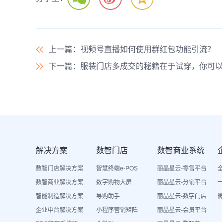
上一篇
：视频号直播如何使用群红包功能引流？
下一篇
：服装门店多成交的秘籍在于试穿，你可
解决方案
数智门店
数智商业系统
数智门店解决方案
智慧终端e-POS
丽晶星云-零售平台
数智商业解决方案
数字购物大屏
丽晶星云-分销平台
智能制造解决方案
导购助手
丽晶星云-数字门店
企业中台解决方案
小程序营销矩阵
丽晶星云-会员平台