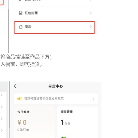
以将商品挂链至作品下方；
加入橱窗，即可挂货。