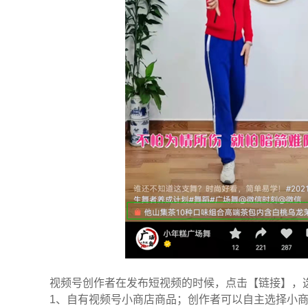
视频号创作者在发布短视频的时候，点击【链接】，
1、自有视频号小商店商品；创作者可以自主选择小