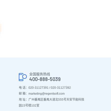
全国服务热线
400-888-5039
电 话：020-31127391 / 020-31127392
邮 箱：marketing@regentsoft.com
地 址：广州番禺区番禺大道北555号天安节能科技
园15号楼102室