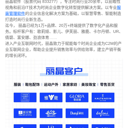
丽晶软件（股票代码 833277），专注时尚行业20余年，以前瞻性
视角和前沿IT技术为时尚企业数字化转型提供解决方案。以专业
服
装管理软件
的企业信息化解决方案为基础，以智慧零售、智能制造
打造时尚行业新生态。
迄今， 丽晶已经为1万+品牌、20万+终端提供了数字化产品和服
务。标杆客户有：歌莉娅、影儿、伊芙丽、雅鹿、卡尔丹顿、UR、
倩碧、富安娜、劲浪体育……
进入产业互联网时代，丽晶致力于赋能每个时尚企业成为C2M的产
业互联网企业，帮助企业提升销售效率与供给效率，建立产销平衡
的增长闭环。