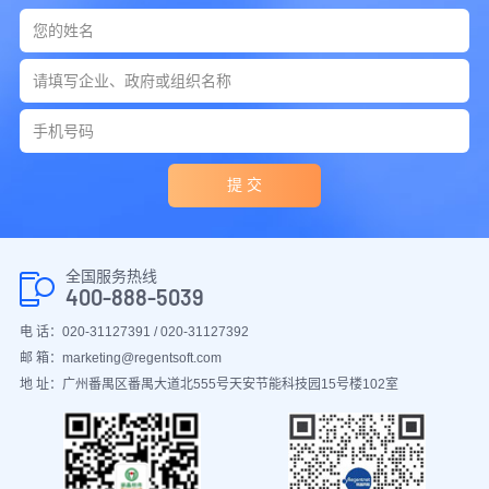
提 交
全国服务热线
400-888-5039
电 话：020-31127391 / 020-31127392
邮 箱：marketing@regentsoft.com
地 址：广州番禺区番禺大道北555号天安节能科技园15号楼102室