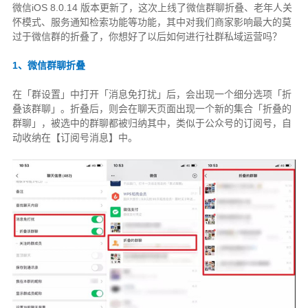
微信iOS 8.0.14 版本更新了，这次上线了微信群聊折叠、老年人关
怀模式、服务通知检索功能等功能，其中对我们商家影响最大的莫
过于微信群的折叠了，你想好了以后如何进行社群私域运营吗？
1、微信群聊折叠
在「群设置」中打开「消息免打扰」后，会出现一个细分选项「折
叠该群聊」。折叠后，则会在聊天页面出现一个新的集合「折叠的
群聊」，被选中的群聊都被归纳其中，类似于公众号的订阅号，自
动收纳在【订阅号消息】中。