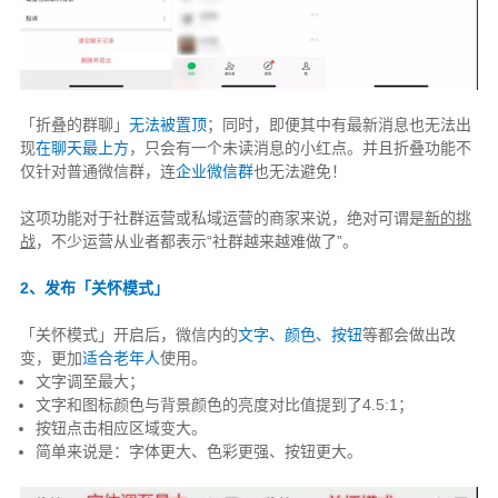
「折叠的群聊」
无法被置顶
；同时，即便其中有最新消息也无法出
现
在聊天最上方
，只会有一个未读消息的小红点。并且折叠功能不
仅针对普通微信群，连
企业微信群
也无法避免！
这项功能对于社群运营或私域运营的商家来说，绝对可谓是
新的挑
战
，不少运营从业者都表示“社群越来越难做了”。
2、发布「关怀模式」
「关怀模式」开启后，微信内的
文字、颜色、按钮
等都会做出改
变，更加
适合老年人
使用。
文字调至最大；
文字和图标颜色与背景颜色的亮度对比值提到了4.5:1；
按钮点击相应区域变大。
简单来说是：字体更大、色彩更强、按钮更大。