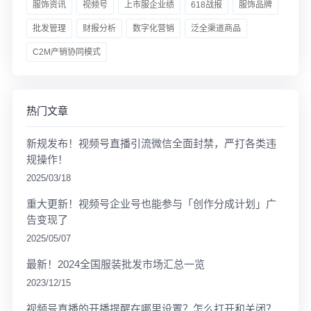
服饰资讯
视频号
上市服企业绩
618战报
服饰品牌
批发管理
财报分析
数字化营销
泛全渠道商品
C2M产销协同模式
热门文章
新规发布！视频号直播引流微信全面封禁，严打各类违
规操作！
2025/03/18
重大更新！视频号企业号也能参与「创作分成计划」广
告变现了
2025/05/07
最新！2024全国服装批发市场汇总一览
2023/12/15
视频号直播的开播提醒在哪里设置？怎么打开和关闭？