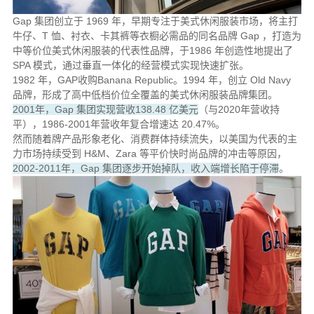
Gap 集团创立于 1969 年，早期专注于美式休闲服装市场，将主打
牛仔、T 恤、衬衣、卡其裤等衣橱必需品的同名品牌 Gap ，打造为
中等价位美式休闲服装的代表性品牌，于1986 年创造性地提出了
SPA 模式，通过垂直一体化的经营模式实现快速扩张。
1982 年，GAP收购Banana Republic。1994 年，创立 Old Navy
品牌，形成了高中低档价位全覆盖的美式休闲服装品牌集团。
2001年，Gap 集团实现营收138.48 亿美元
（与2020年营收持
平），1986-2001年营收年复合增速达 20.47%。
然而随着牌产品形象老化、消费群体持续流失，以美国为代表的主
力市场持续受到 H&M、Zara 等平价快时尚品牌的冲击等原因，
2002-2011年，Gap 集团逐步开始掉队，收入端增长陷于停滞
。