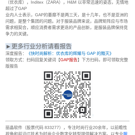
（优衣库），Inditex（ZARA），H&M 以非常迅速的姿态，无情地
超过了GAP
业内人士表示，GAP的萎靡不是两三天，是十几年，也不是亚洲的
问题，是整个集团的问题。对于服装品牌来说，品牌矩阵应与市场
需求相契合，顺应消费者需求更迭的产品创新，是服装品牌保持竞
争力的关键。
►更多行业分析请看报告
深度报告：
《快时尚解析：优衣库的辉耀与 GAP 的黯灭》
领取方式：扫码回复关键词【
GAP报告
】下方扫码，即可领取完整
版报告
丽晶软件（股票代码 833277），专注时尚行业20余年，以前瞻性
视角和前沿IT技术为时尚企业数字化转型提供解决方案。以专业
服