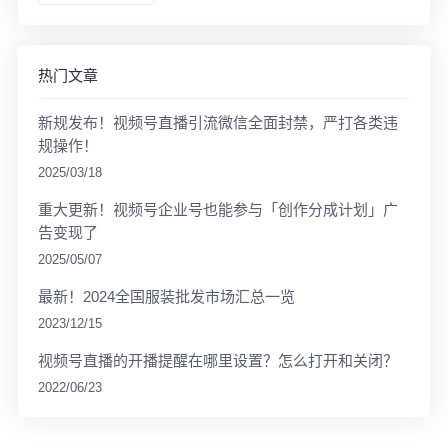
热门文章
新规发布！视频号直播引流微信全面封禁，严打各类违
规操作！
2025/03/18
重大更新！视频号企业号也能参与「创作分成计划」广
告变现了
2025/05/07
最新！2024全国服装批发市场汇总一览
2023/12/15
视频号直播的开播提醒在哪里设置？怎么打开和关闭？
2022/06/23