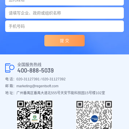
提 交
全国服务热线
400-888-5039
电 话：020-31127391 / 020-31127392
邮 箱：marketing@regentsoft.com
地 址：广州番禺区番禺大道北555号天安节能科技园15号楼102室