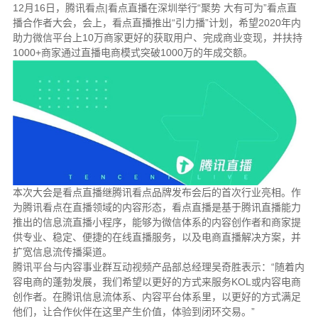
12月16日，腾讯看点|看点直播在深圳举行“聚势 大有可为”看点直
播合作者大会，会上，看点直播推出“引力播”计划，希望2020年内
助力微信平台上10万商家更好的获取用户、完成商业变现，并扶持
1000+商家通过直播电商模式突破1000万的年成交额。
本次大会是看点直播继腾讯看点品牌发布会后的首次行业亮相。作
为腾讯看点在直播领域的内容形态，看点直播是基于腾讯直播能力
推出的信息流直播小程序，能够为微信体系的内容创作者和商家提
供专业、稳定、便捷的在线直播服务，以及电商直播解决方案，并
扩宽信息流传播渠道。
腾讯平台与内容事业群互动视频产品部总经理吴奇胜表示：“随着内
容电商的蓬勃发展，我们希望以更好的方式来服务KOL或内容电商
创作者。在腾讯信息流体系、内容平台体系里，以更好的方式满足
他们，让合作伙伴在这里产生价值，体验到闭环交易。”