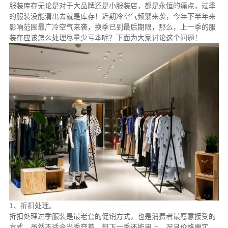
服装库存无论是对于大品牌还是小服装店，都是永恒的痛点，过季
的服装没能清出去就是库存！近期冷空气频繁来袭，今年下半年来
影响范围最广冷空气来袭，换季已到最后期限，那么，上一季的服
装在应该怎么处理尽量少亏本呢？下面为大家讨论这个问题！
1、折扣处理。
折扣处理过季服装是最老套的促销方式，也是消费者最愿意接受的
方式，虽然不适合当季穿着，但下一季还能用上，况且价格更实