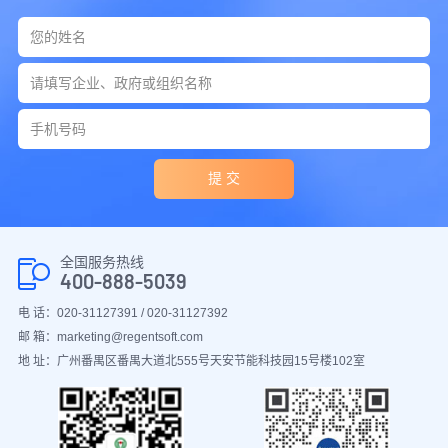
提 交
全国服务热线
400-888-5039
电 话：020-31127391 / 020-31127392
邮 箱：marketing@regentsoft.com
地 址：广州番禺区番禺大道北555号天安节能科技园15号楼102室