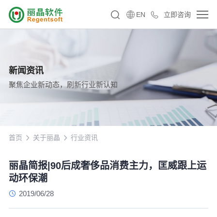
EN
立即咨询
新闻资讯
聚焦企业新动态，刷新行业新认知
首页
关于丽晶
行业资讯
丽晶简报|90后成奢侈品消费主力，匡威跟上运
动环保潮
2019/06/28