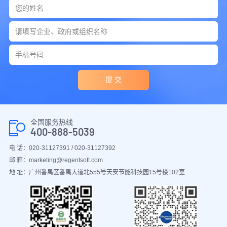
提 交
全国服务热线
400-888-5039
电 话：020-31127391 / 020-31127392
邮 箱：marketing@regentsoft.com
地 址：广州番禺区番禺大道北555号天安节能科技园15号楼102室