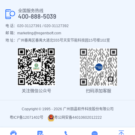
全国服务热线
400-888-5039
电 话：020-31127391 / 020-31127392
邮 箱：marketing@regentsoft.com
地 址：广州番禺区番禺大道北555号天安节能科技园15号楼102室
关注微信公众号
扫码添加客服
Copyright © 1995 - 2026 广州丽晶软件科技股份有限公司
粤ICP备12071402号
粤公网安备44010602012222