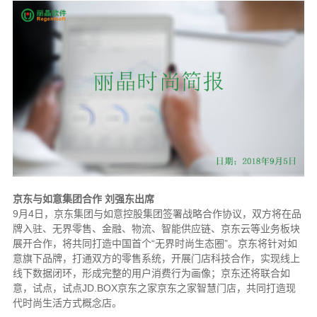
京东与如意集团合作 刘强东出席
9月4日，京东集团与如意控股集团签署战略合作协议，双方将在品
牌入驻、无界零售、金融、物流、智能供应链、京东云等业务板块
展开合作，将共同打造中国首个“无界时尚生态圈”。京东将针对如
意旗下品牌，打通双方的零售系统，开展门店科技合作，实现线上
线下数据闭环，形成完整的用户消费行为画像；京东还将联合如
意，试点，试点JD.BOX京东之家京东之家智慧门店，共同打造现
代时尚生活方式概念店。