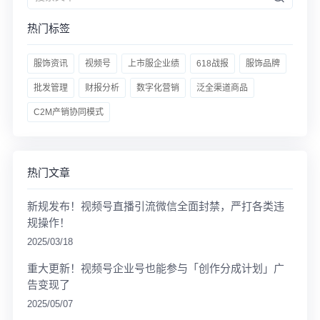
热门标签
服饰资讯
视频号
上市服企业绩
618战报
服饰品牌
批发管理
财报分析
数字化营销
泛全渠道商品
C2M产销协同模式
热门文章
新规发布！视频号直播引流微信全面封禁，严打各类违
规操作！
2025/03/18
重大更新！视频号企业号也能参与「创作分成计划」广
告变现了
2025/05/07