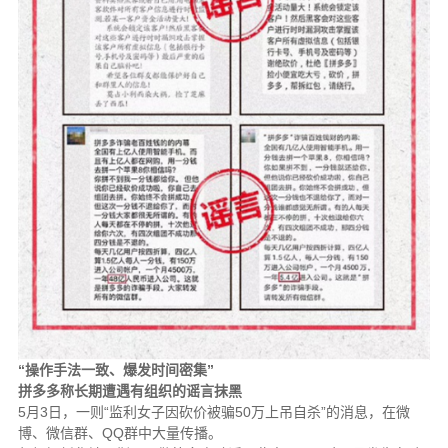
“操作手法一致、爆发时间密集”
拼多多称长期遭遇有组织的谣言抹黑
5月3日，一则“监利女子因砍价被骗50万上吊自杀”的消息，在微
博、微信群、QQ群中大量传播。