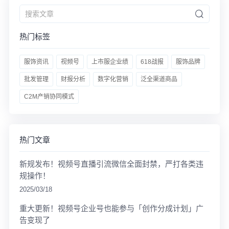
热门标签
服饰资讯
视频号
上市服企业绩
618战报
服饰品牌
批发管理
财报分析
数字化营销
泛全渠道商品
C2M产销协同模式
热门文章
新规发布！视频号直播引流微信全面封禁，严打各类违
规操作！
2025/03/18
重大更新！视频号企业号也能参与「创作分成计划」广
告变现了