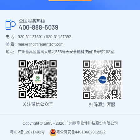
全国服务热线
400-888-5039
电 话：020-31127391 / 020-31127392
邮 箱：marketing@regentsoft.com
地 址：广州番禺区番禺大道北555号天安节能科技园15号楼102室
关注微信公众号
扫码添加客服
Copyright © 1995 - 2026 广州丽晶软件科技股份有限公司
粤ICP备12071402号
粤公网安备44010602012222