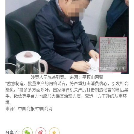
涉案人员陈某到案。 来源：平顶山网警
“蓄意制造、批量生产的网络谣言，将严重打击消费信心，引发社会
恐慌。”拼多多方面呼吁，国家法律机关严厉打击制造谣言的幕后黑
手，微信等平台方也应加大谣言治理力度，营造一方干净的从商环
境。
来源：中国商报/中国商网
分享至：