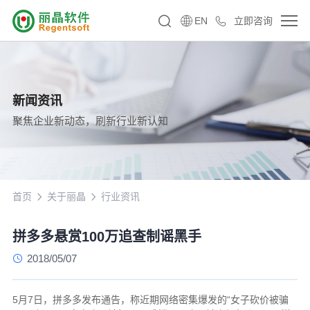
EN
立即咨询
新闻资讯
聚焦企业新动态，刷新行业新认知
首页
关于丽晶
行业资讯
拼多多悬赏100万追查制谣黑手
2018/05/07
5月7日，拼多多发布通告，称近期网络密集爆发的“女子砍价被骗