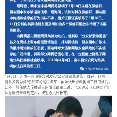
4月5日，河南平顶山警方对发布“公安部紧急通告：红包、砍价、
拼多多皆为骗局”谣言的网民陈某，依法做出行政拘留三日的处罚。
此外，放任他人传播谣言的微信群主王某，也因违反《互联网群组
信息服务管理规定》，被警方批评教育。