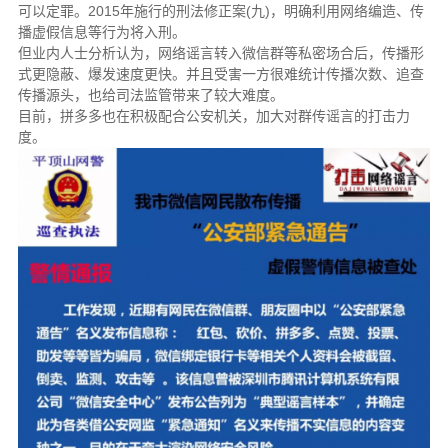
可以定罪。2015年施行的刑法修正案(九)，明确利用网络编造、传
播虚假信息等行为将入刑。
但业内人士分析认为，网络谣言转入微信群等私密场合后，传播形
式更隐蔽、爆发速度更快。并且受害一方很难统计传播次数、追查
传播源头，也给司法监管带来了较大难度。
目前，拼多多也在积极配合公安机关，加大对群传谣言的打击力
度。