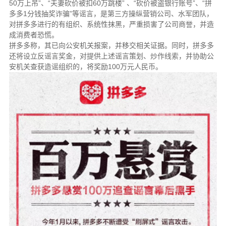
50万上吊”、“夫妻砍价被扣60万跳楼” 、“砍价被盗银行账号”、“拼
多多1分钱抽奖诈骗”等谣言，是第三方操纵营销公司、水军团队，
对拼多多进行的有组织、系统性抹黑，严重损害了公司商誉，并造
成消费者恐慌。
拼多多称，其已向公安机关报案，并移交相关证据。同时，拼多多
还将设立反谣言奖金，对提供上述谣言策划、炒作线索，并协助公
安机关查获造谣组织的，将奖励100万元人民币。