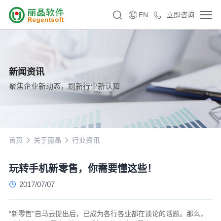
EN
立即咨询
新闻资讯
聚焦企业新动态，刷新行业新认知
首页
关于丽晶
行业资讯
玩转手机新零售，你需要懂这些！
2017/07/07
“新零售”自马云提出后，已成为各行各业都在谈论的话题。那么，