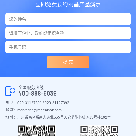
立即免费预约丽晶产品演示
提 交
全国服务热线
400-888-5039
电 话：020-31127391 / 020-31127392
邮 箱：marketing@regentsoft.com
地 址：广州番禺区番禺大道北555号天安节能科技园15号楼102室