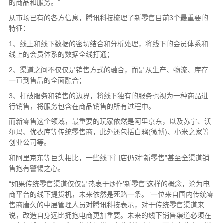
的商品和服务。”
从市场已有的各方信息，腾讯科技梳理了新零售目前3个最重要的
特征：
1、线上和线下数据的密切结合和分析处理，将线下的会员体系和
线上的会员体系的数据全线打通；
2、渠道之间不仅仅是销售方式的融合，而是从生产、物流、库存
一直到售后的全面融合；
3、打破服务和销售的边界，将线下独有的服务也视为一种商品进
行销售，将服务包含在商品销售的所有过程中。
而新零售这个领域，最重要的玩家依然是阿里京东，以及苏宁、沃
尔玛、优衣库等传统零售商，此外还包括白鸦(微博)、小米之家等
创业公司等。
和阿里京东等巨头相比，一些线下门店仍对“新零售”甚至全渠道销
售抱有警惕之心。
“如果传统零售渠道仅仅是热衷于炒作’新零售’这样的概念，沦为电
商平台的线下提货机，未来依然是死路一条。”一位来自国内传统零
售商唐久的中层管理人员对腾讯科技表示，对于传统零售渠道来
说，改造自身远比拥抱电商更加重要。未来的线下销售渠道必须在