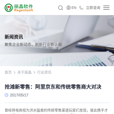
EN
立即咨询
新闻资讯
聚焦企业新动态，刷新行业新认知
首页
关于丽晶
行业资讯
抢滩新零售：阿里京东和传统零售商大对决
2017/05/17
曾经将电商视为洪水猛兽的传统零售渠道玩家们发现，彼此携手才