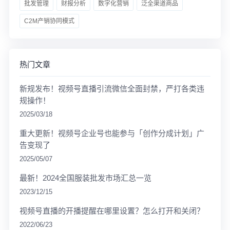
批发管理
财报分析
数字化营销
泛全渠道商品
C2M产销协同模式
热门文章
新规发布！视频号直播引流微信全面封禁，严打各类违
规操作！
2025/03/18
重大更新！视频号企业号也能参与「创作分成计划」广
告变现了
2025/05/07
最新！2024全国服装批发市场汇总一览
2023/12/15
视频号直播的开播提醒在哪里设置？怎么打开和关闭？
2022/06/23