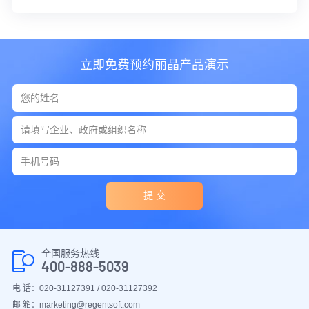
立即免费预约丽晶产品演示
提 交
全国服务热线
400-888-5039
电 话：020-31127391 / 020-31127392
邮 箱：marketing@regentsoft.com