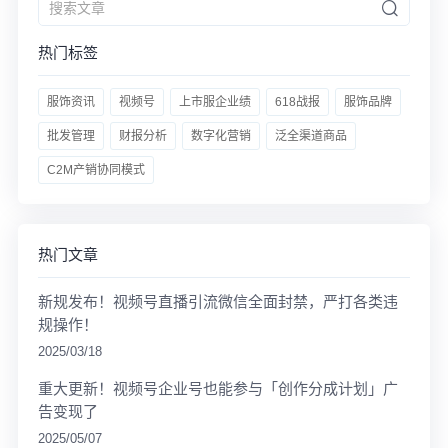
热门标签
服饰资讯
视频号
上市服企业绩
618战报
服饰品牌
批发管理
财报分析
数字化营销
泛全渠道商品
C2M产销协同模式
热门文章
新规发布！视频号直播引流微信全面封禁，严打各类违
规操作！
2025/03/18
重大更新！视频号企业号也能参与「创作分成计划」广
告变现了
2025/05/07