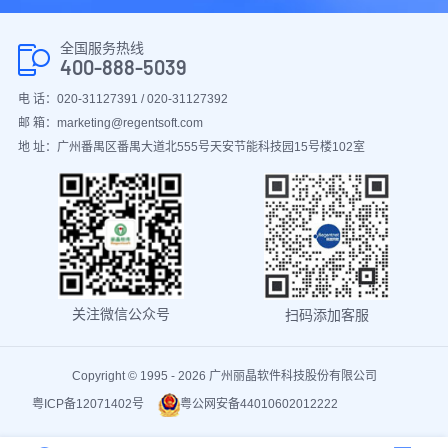
全国服务热线
400-888-5039
电 话：020-31127391 / 020-31127392
邮 箱：marketing@regentsoft.com
地 址：广州番禺区番禺大道北555号天安节能科技园15号楼102室
关注微信公众号
扫码添加客服
Copyright © 1995 - 2026 广州丽晶软件科技股份有限公司
粤ICP备12071402号
粤公网安备44010602012222