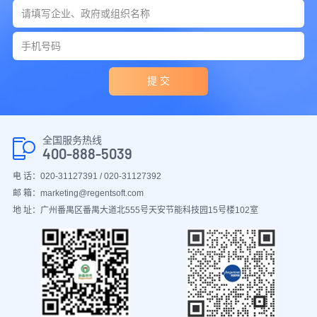
提 交
全国服务热线
400-888-5039
电 话：020-31127391 / 020-31127392
邮 箱：marketing@regentsoft.com
地 址：广州番禺区番禺大道北555号天安节能科技园15号楼102室