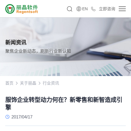
EN
立即咨询
新闻资讯
聚焦企业新动态，刷新行业新认知
首页
关于丽晶
行业资讯
服饰企业转型动力何在？新零售和新智造成引
擎
2017/04/17