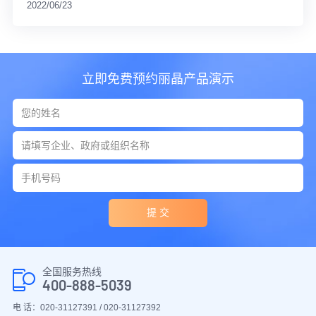
2022/06/23
立即免费预约丽晶产品演示
提 交
全国服务热线
400-888-5039
电 话：020-31127391 / 020-31127392