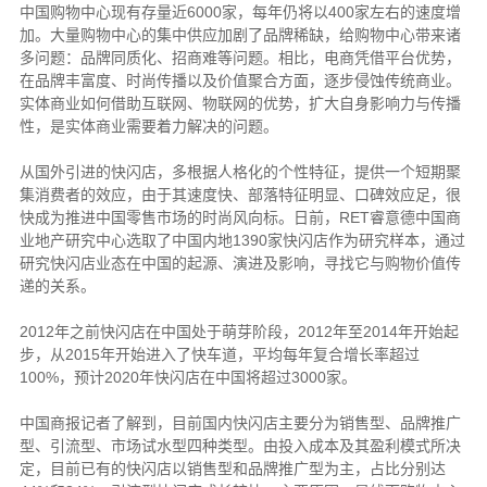
6000
400
中国购物中心现有存量近
家，每年仍将以
家左右的速度增
加。大量购物中心的集中供应加剧了品牌稀缺，给购物中心带来诸
多问题：品牌同质化、招商难等问题。相比，电商凭借平台优势，
在品牌丰富度、时尚传播以及价值聚合方面，逐步侵蚀传统商业。
实体商业如何借助互联网、物联网的优势，扩大自身影响力与传播
性，是实体商业需要着力解决的问题。
从国外引进的快闪店，多根据人格化的个性特征，提供一个短期聚
集消费者的效应，由于其速度快、部落特征明显、口碑效应足，很
RET
快成为推进中国零售市场的时尚风向标。日前，
睿意德中国商
1390
业地产研究中心选取了中国内地
家快闪店作为研究样本，通过
研究快闪店业态在中国的起源、演进及影响，寻找它与购物价值传
递的关系。
2012
2012
2014
年之前快闪店在中国处于萌芽阶段，
年至
年开始起
2015
步，从
年开始进入了快车道，平均每年复合增长率超过
100%
2020
3000
，预计
年快闪店在中国将超过
家。
中国商报记者了解到，目前国内快闪店主要分为销售型、品牌推广
型、引流型、市场试水型四种类型。由投入成本及其盈利模式所决
定，目前已有的快闪店以销售型和品牌推广型为主，占比分别达