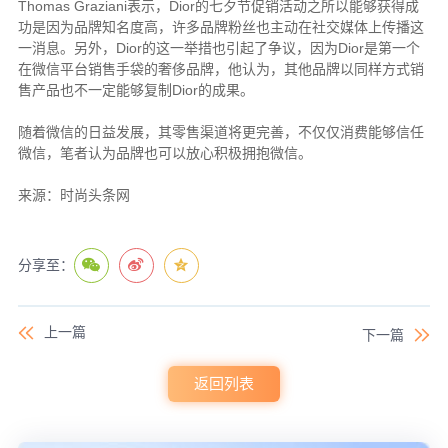
Thomas Graziani
Dior
表示，
的七夕节促销活动之所以能够获得成
功是因为品牌知名度高，许多品牌粉丝也主动在社交媒体上传播这
Dior
Dior
一消息。另外，
的这一举措也引起了争议，因为
是第一个
在微信平台销售手袋的奢侈品牌，他认为，其他品牌以同样方式销
Dior
售产品也不一定能够复制
的成果。
随着微信的日益发展，其零售渠道将更完善，不仅仅消费能够信任
微信，笔者认为品牌也可以放心积极拥抱微信。
来源：时尚头条网
分享至：
上一篇
下一篇
返回列表