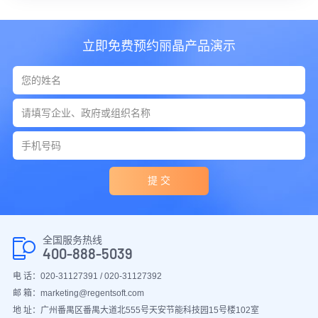
立即免费预约丽晶产品演示
提 交
全国服务热线
400-888-5039
电 话：020-31127391 / 020-31127392
邮 箱：marketing@regentsoft.com
地 址：广州番禺区番禺大道北555号天安节能科技园15号楼102室