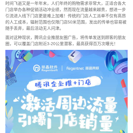
时间飞逝又是一年年末，人们年终的购物需求非常大，正适合各大
门店举办各种促销活动冲业绩，然而现在流量越来越贵，想进一步
引流进入线下门店更是难上加难！传统的门店人工派单不仅有高昂
的人工成本，辐射范围也仅限门店50米范围，发出的传单也容易被
随手丢弃，最后活动无人问津。
面对这种现状，腾讯企业推朋友圈广告，将传单发送到顾客的朋友
圈，可以覆盖门店附近3-20公里潜客，最高获得百万次曝光！