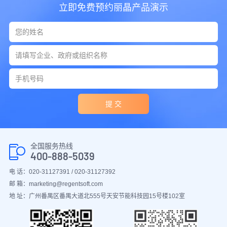
立即免费预约丽晶产品演示
提 交
全国服务热线
400-888-5039
电 话：020-31127391 / 020-31127392
邮 箱：marketing@regentsoft.com
地 址：广州番禺区番禺大道北555号天安节能科技园15号楼102室