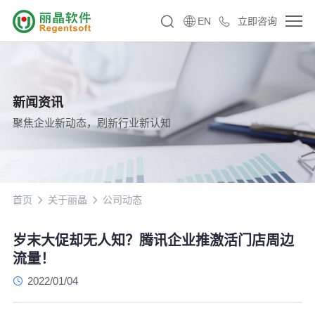
EN
立即咨询
新闻资讯
聚焦企业新动态，刷新行业新认知
首页
关于丽晶
公司动态
岁末大促却无人知？腾讯企业推激活门店周边
流量！
2022/01/04