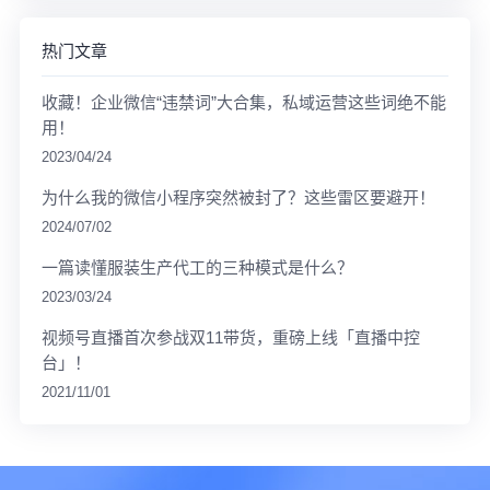
热门文章
收藏！企业微信“违禁词”大合集，私域运营这些词绝不能
用！
2023/04/24
为什么我的微信小程序突然被封了？这些雷区要避开！
2024/07/02
一篇读懂服装生产代工的三种模式是什么？
2023/03/24
视频号直播首次参战双11带货，重磅上线「直播中控
台」！
2021/11/01