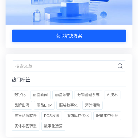
获取解决方案
热门标签
数字化
丽晶新闻
丽晶荣誉
分销管理系统
AI技术
品牌出海
丽晶ERP
服装数字化
海外活动
零售品牌软件
POS收银
服饰库存优化
服饰年中业绩
实体零售转型
数字化运营