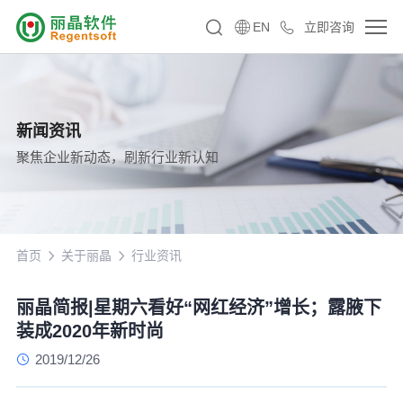
EN
立即咨询
新闻资讯
聚焦企业新动态，刷新行业新认知
首页
关于丽晶
行业资讯
丽晶简报|星期六看好“网红经济”增长；露腋下
装成2020年新时尚
2019/12/26