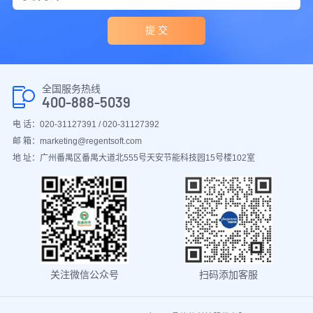
提 交
全国服务热线
400-888-5039
电 话：020-31127391 / 020-31127392
邮 箱：marketing@regentsoft.com
地 址：广州番禺区番禺大道北555号天安节能科技园15号楼102室
关注微信公众号
扫码添加客服