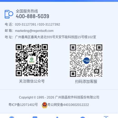
全国服务热线
400-888-5039
电 话：020-31127391 / 020-31127392
邮 箱：marketing@regentsoft.com
地 址：广州番禺区番禺大道北555号天安节能科技园15号楼102室
关注微信公众号
扫码添加客服
Copyright © 1995 - 2026 广州丽晶软件科技股份有限公司
粤ICP备12071402号
粤公网安备44010602012222