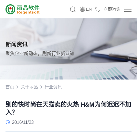
EN
立即咨询
新闻资讯
聚焦企业新动态，刷新行业新认知
首页
关于丽晶
行业资讯
别的快时尚在天猫卖的火热 H&M为何迟迟不加
入？
2016/11/23