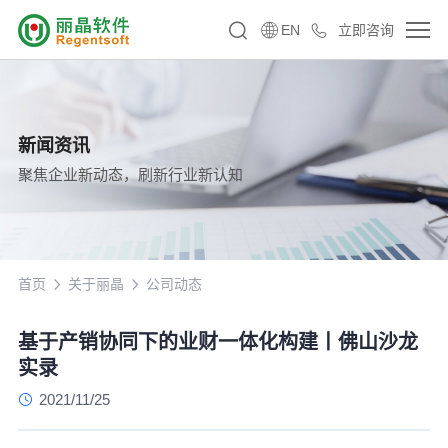
EN
立即咨询
新闻资讯
聚焦企业新动态，刷新行业新认知
首页
关于丽晶
公司动态
基于产销协同下的业财一体化构建丨佛山沙龙
实录
2021/11/25