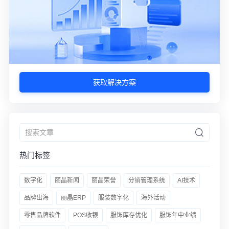
获取解决方案
热门标签
数字化
丽晶新闻
丽晶荣誉
分销管理系统
AI技术
品牌出海
丽晶ERP
服装数字化
海外活动
零售品牌软件
POS收银
服饰库存优化
服饰年中业绩