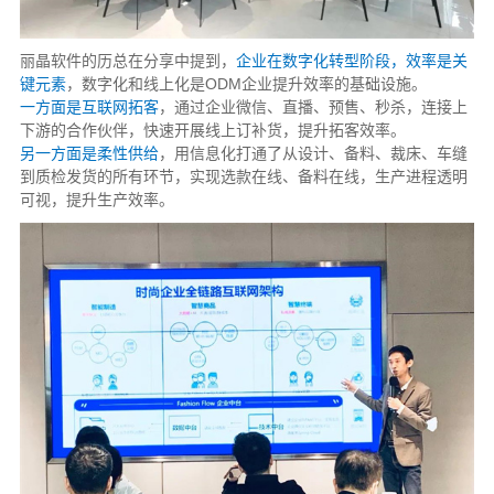
丽晶软件的历总在分享中提到，
企业在数字化转型阶段，效率是关
键元素
，数字化和线上化是ODM企业提升效率的基础设施。
一方面是互联网拓客
，通过企业微信、直播、预售、秒杀，连接上
下游的合作伙伴，快速开展线上订补货，提升拓客效率。
另一方面是柔性供给
，用信息化打通了从设计、备料、裁床、车缝
到质检发货的所有环节，实现选款在线、备料在线，生产进程透明
可视，提升生产效率。