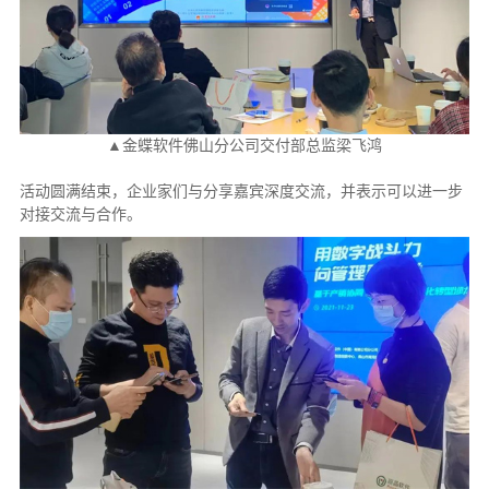
▲金蝶软件佛山分公司交付部总监梁飞鸿
活动圆满结束，企业家们与分享嘉宾深度交流，并表示可以进一步
对接交流与合作。