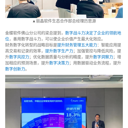
▲丽晶软件生态合作部总经理历思源
金蝶软件佛山分公司的梁总提到，
数字战斗力决定了企业的领航地
位
，善用数字战斗力，可以使企业价值产生最大化效应。
财务数字化转型的战略目标是
提升财务管理五大能力
：智能应用提
高交易和记录的效率，
提升数字生产力
；加强管控与降低风险，提
升
数字风控力
；优化数据质量与分析的精度，提升
数字洞察力
；增
加相应的预测场景，提升
数字决策力
；用数据驱动业务流程，提升
数字创新力
。