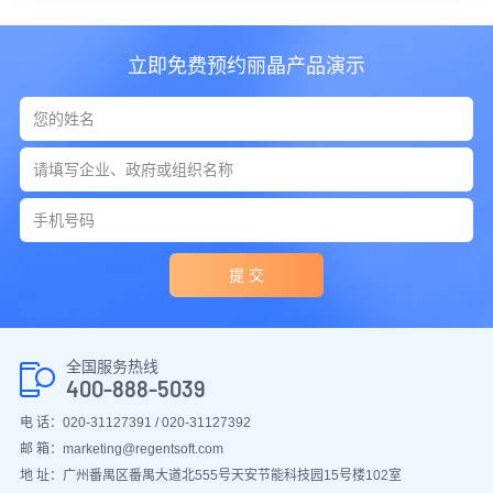
立即免费预约丽晶产品演示
提 交
全国服务热线
400-888-5039
电 话：020-31127391 / 020-31127392
邮 箱：marketing@regentsoft.com
地 址：广州番禺区番禺大道北555号天安节能科技园15号楼102室